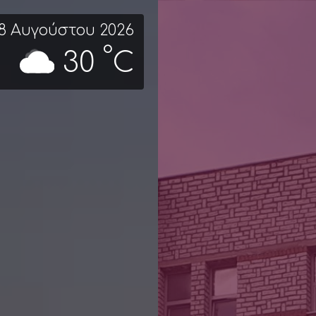
8 Αυγούστου 2026
°
30
C