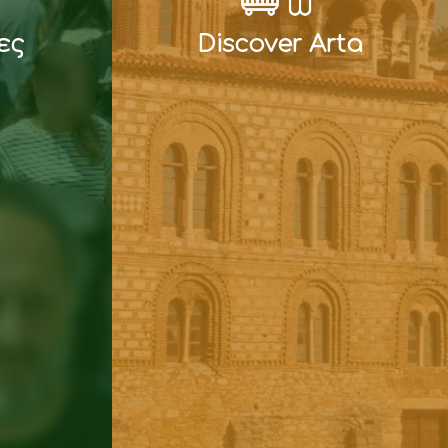
ες
Discover Arta