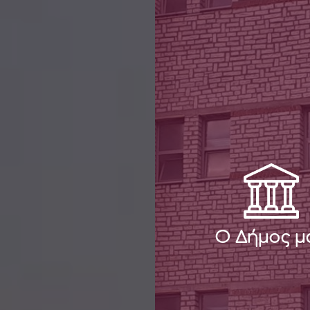
Ο Δήμος μ