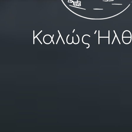
Καλώς Ήλ