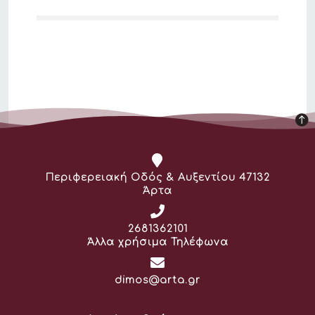
Διεύθυνση:
Περιφερειακή Οδός & Αυξεντίου 47132
Άρτα
Τηλέφωνο:
2681362101
Άλλα χρήσιμα Τηλέφωνα
Email:
dimos@arta.gr