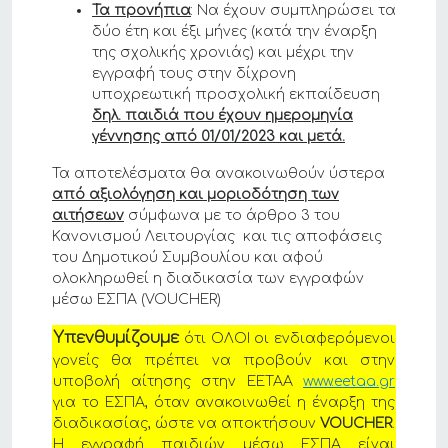
Τα προνήπια
: Να έχουν συμπληρώσει τα
δύο έτη και έξι μήνες (κατά την έναρξη
της σχολικής χρονιάς) και μέχρι την
εγγραφή τους στην δίχρονη
υποχρεωτική προσχολική εκπαίδευση
δηλ. παιδιά που έχουν ημερομηνία
γέννησης από 01/01/2023 και μετά.
Τα αποτελέσματα θα ανακοινωθούν ύστερα
από αξιολόγηση και μοριοδότηση των
αιτήσεων
σύμφωνα με το άρθρο 3 του
Κανονισμού Λειτουργίας και τις αποφάσεις
του Δημοτικού Συμβουλίου και αφού
ολοκληρωθεί η διαδικασία των εγγραφών
μέσω ΕΣΠΑ (VOUCHER)
Υπενθυμίζουμε
ότι ΟΛΟΙ οι ενδιαφερόμενοι
γονείς θα πρέπει να προβούν και στην
υποβολή αίτησης στην ΕΕΤΑΑ
www.eetaa.gr
για το ΕΣΠΑ, όταν ανακοινωθεί η έναρξη της
διαδικασίας, ώστε να αποκτήσουν
VOUCHER
.
Η εγγραφή παιδιών μέσω ΕΣΠΑ είναι