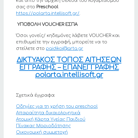
και από την αρχική σελίδα του λογαριασμού
σας στο
Preschool
https://polarta.intellisoft.gr/
.
ΥΠΟΒΟΛΗ
VOUCHER
ΕΣΠΑ
Όσοι γονείς/ κηδεμόνες λάβετε VOUCHER και
επιθυμείτε την εγγραφή, μπορείτε να το
στείλετε στο
paidikoi@arta.gr
ΔΙΚΤΥΑΚΟΣ ΤΟΠΟΣ ΑΙΤΗΣΕΩΝ
ΕΓΓΡΑΦΗΣ – ΕΠΑΝΕΓΓΡΑΦΗΣ
polarta.intellisoft.gr
Σχετικά έγγραφα:
Οδηγίες για τη χρήση του preschool
Απαραίτητα δικαιολογητικά
Ατομική Κάρτα Υγείας Παιδιού
Πίνακας Μοριοδότησης
Οικονομική συμμετοχή