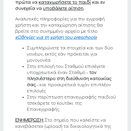
πρώτα να
καταχωρήσετε το παιδί
και εν
συνεχεία να
υποβάλετε αίτηση
.
Αναλυτικές πληροφορίες για την εγγραφή
χρήστη και την καταχώρηση αίτησης θα
βρείτε στο συνημμένο αρχείο με τίτλο
«Οδηγίες για τη χρήση του preschool»
Συμπληρώνετε τα στοιχεία και των δύο
γονέων, εκτός εάν πρόκειται για
μονογονέα
Στην επιλογή του Σταθμού επιλέγετε
υποχρεωτικά έναν Σταθμό –
τον
πλησιέστερο στη διεύθυνση κατοικίας
σας
– και προαιρετικά τυχόν επιπλέον
επιλογές.
Στην περίπτωση επανεγγραφής παιδιού
τσεκάρετε το κουτάκι της
Επανεγγραφής.
ΕΝΗΜΕΡΩΣΗ:
Στο σημείο που καλείστε να
«ανεβάσετε» (upload) τα δικαιολογητικά της