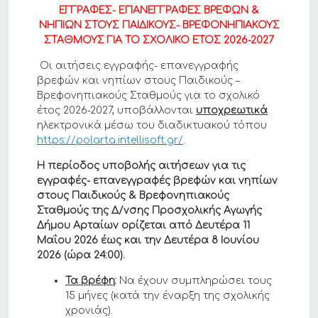
ΕΓΓΡΑΦΕΣ- ΕΠΑΝΕΓΓΡΑΦΕΣ ΒΡΕΦΩΝ &
ΝΗΠΙΩΝ ΣΤΟΥΣ ΠΑΙΔΙΚΟΥΣ- ΒΡΕΦΟΝΗΠΙΑΚΟΥΣ
ΣΤΑΘΜΟΥΣ ΓΙΑ ΤΟ ΣΧΟΛΙΚΟ ΕΤΟΣ 2026-2027
Οι αιτήσεις εγγραφής- επανεγγραφής
βρεφών και νηπίων στους Παιδικούς –
Βρεφονηπιακούς Σταθμούς για το σχολικό
έτος 2026-2027, υποβάλλονται
υποχρεωτικά
ηλεκτρονικά μέσω του διαδικτυακού τόπου
https://polarta.intellisoft.gr/
.
Η περίοδος υποβολής αιτήσεων για τις
εγγραφές- επανεγγραφές βρεφών και νηπίων
στους Παιδικούς & Βρεφονηπιακούς
Σταθμούς της Δ/νσης Προσχολικής Αγωγής
Δήμου Αρταίων ορίζεται από Δευτέρα 11
Μαΐου 2026 έως και την Δευτέρα 8 Ιουνίου
2026 (ώρα 24:00).
Τα βρέφη
:
Να έχουν συμπληρώσει τους
15 μήνες (κατά την έναρξη της σχολικής
χρονιάς).