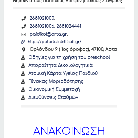
Νηπίων στους Παιδικούς Βρεφονηπιακούς Σταθμούς
2681021000
,
2681021006, 2681024441
paidikoi@arta.gr
,
https://polarta.intellisoft.gr/
Ορλάνδου 9 ( 1ος όροφος), 47100, Άρτα
Οδηγίες για τη χρήση του preschool
Απαραίτητα Δικαιολογητικά
Ατομική Κάρτα Υγείας Παιδιού
Πίνακας Μοριοδότησης
Οικονομική Συμμετοχή
Διευθύνσεις Σταθμών
ΑΝΑΚΟΙΝΩΣΗ