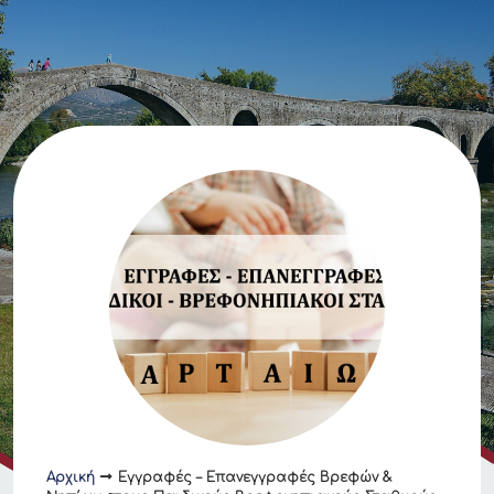
Αρχική
Εγγραφές – Επανεγγραφές Βρεφών &