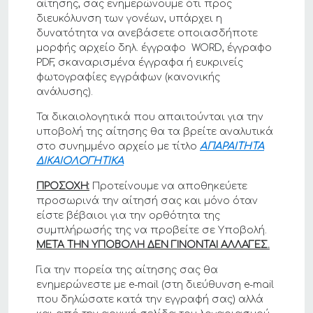
αίτησης, σας ενημερώνουμε ότι προς
διευκόλυνση των γονέων, υπάρχει η
δυνατότητα να ανεβάσετε οποιασδήποτε
μορφής αρχείο δηλ. έγγραφο WORD, έγγραφο
PDF, σκαναρισμένα έγγραφα ή ευκρινείς
φωτογραφίες εγγράφων (κανονικής
ανάλυσης).
Τα δικαιολογητικά που απαιτούνται για την
υποβολή της αίτησης θα τα βρείτε αναλυτικά
στο συνημμένο αρχείο με τίτλο
ΑΠΑΡΑΙΤΗΤΑ
ΔΙΚΑΙΟΛΟΓΗΤΙΚΑ
ΠΡΟΣΟΧΗ:
Προτείνουμε να αποθηκεύετε
προσωρινά την αίτησή σας και μόνο όταν
είστε βέβαιοι για την ορθότητα της
συμπλήρωσής της να προβείτε σε Υποβολή.
ΜΕΤΑ ΤΗΝ ΥΠΟΒΟΛΗ ΔΕΝ ΓΙΝΟΝΤΑΙ ΑΛΛΑΓΕΣ.
Για την πορεία της αίτησης σας θα
ενημερώνεστε με e-mail (στη διεύθυνση e-mail
που δηλώσατε κατά την εγγραφή σας) αλλά