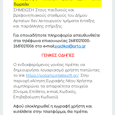
δωρεάν
.
ΣΗΜΕΙΩΣΗ: Στους παιδικούς και
βρεφονηπιακούς σταθμούς του Δήμου
Αρταίων δεν λειτουργούν τμήματα ένταξης
και παράλληλης στήριξης.
Για οποιαδήποτε πληροφορία απευθυνθείτε
στα τηλέφωνα επικοινωνίας 2681021000-
2681021006 στο
e
–
mail
:
paidikoi@arta.gr
ΓΕΝΙΚΕΣ ΟΔΗΓΙΕΣ
Ο ενδιαφερόμενος γονέας πρέπει να
δημιουργήσει λογαριασμό χρήστη πατώντας
το link
https://polarta.intellisoft.gr/
. Στην
περιοχή «Αίτηση Εγγραφής Νέου Χρήστη»
συμπληρώνει τα απαραίτητα στοιχεία
(Όνομα, Επίθετο, e-mail, Κωδικός,
Επιβεβαίωση Κωδικού).
Αφού ολοκληρωθεί η εγγραφή χρήστη και
εισέλθετε στην πλατφόρμα, θα πρέπει