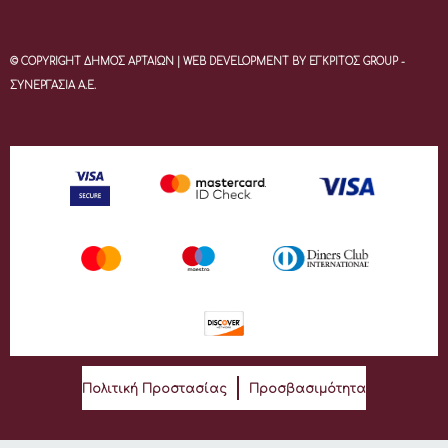
© COPYRIGHT ΔΗΜΟΣ ΑΡΤΑΙΩΝ | WEB DEVELOPMENT BY ΕΓΚΡΙΤΟΣ GROUP -
ΣΥΝΕΡΓΑΣΙΑ Α.Ε.
Πολιτική Προστασίας
Προσβασιμότητα