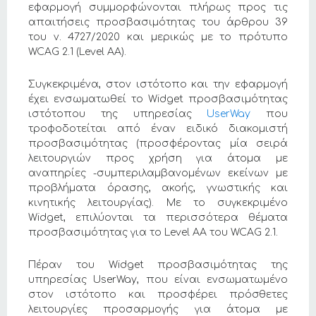
εφαρμογή συμμορφώνονται πλήρως προς τις
απαιτήσεις προσβασιμότητας του άρθρου 39
του ν. 4727/2020 και μερικώς με το πρότυπο
WCAG 2.1 (Level AA).
Συγκεκριμένα, στον ιστότοπο και την εφαρμογή
έχει ενσωματωθεί το Widget προσβασιμότητας
ιστότοπου της υπηρεσίας
UserWay
που
τροφοδοτείται από έναν ειδικό διακομιστή
προσβασιμότητας (προσφέροντας μία σειρά
λειτουργιών προς χρήση για άτομα με
αναπηρίες -συμπεριλαμβανομένων εκείνων με
προβλήματα όρασης, ακοής, γνωστικής και
κινητικής λειτουργίας). Με το συγκεκριμένο
Widget, επιλύονται τα περισσότερα θέματα
προσβασιμότητας για το Level AA του WCAG 2.1.
Πέραν του Widget προσβασιμότητας της
υπηρεσίας UserWay, που είναι ενσωματωμένο
στον ιστότοπο και προσφέρει πρόσθετες
λειτουργίες προσαρμογής για άτομα με