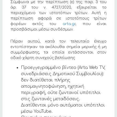
Σύμφωνα με την περίπτωση (ε) της παρ. 3 του
άρ. 37 του ν. 4727/2020, εξαιρείται το
περιεχόμενο των ιστοτόπων τρίτων. Αυτή η
περίπτωση αφορά σε ιστοτόπους τρίτων
φορέων εκτός του
arta.gr
, που είναι
προσβάσιμοι μέσω συνδέσμων.
Πέραν αυτού, κατά τον τελευταίο έλεγχο
εντοπίστηκαν τα ακόλουθα σημεία μερικής ή μη
συμμόρφωσης, τα οποία εντάσσονται στον
οδικό χάρτη συνεχούς βελτίωσης:
Προεγγεγραμμένο βίντεο (Arta Web TV,
συνεδριάσεις Δημοτικού Συμβουλίου):
δεν διατίθεται πλήρης
απομαγνητοφώνηση, ηχητική
περιγραφή, ούτε ζωντανοί υπότιτλοι
στις ζωντανές μεταδόσεις.
Διατίθενται μόνο αυτόματοι υπότιτλοι
μέσω YouTube.