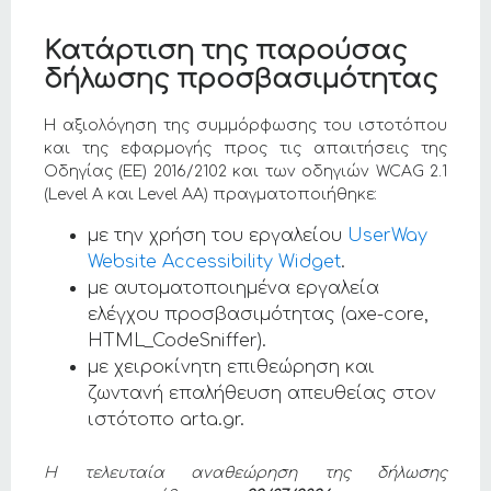
Κατάρτιση της παρούσας
δήλωσης προσβασιμότητας
Η αξιολόγηση της συμμόρφωσης του ιστοτόπου
και της εφαρμογής προς τις απαιτήσεις της
Οδηγίας (ΕΕ) 2016/2102 και των οδηγιών WCAG 2.1
(Level A και Level AA) πραγματοποιήθηκε:
με την χρήση του εργαλείου
UserWay
Website Accessibility Widget
.
με αυτοματοποιημένα εργαλεία
ελέγχου προσβασιμότητας (axe-core,
HTML_CodeSniffer).
με χειροκίνητη επιθεώρηση και
ζωντανή επαλήθευση απευθείας στον
ιστότοπο arta.gr.
Η τελευταία αναθεώρηση της δήλωσης