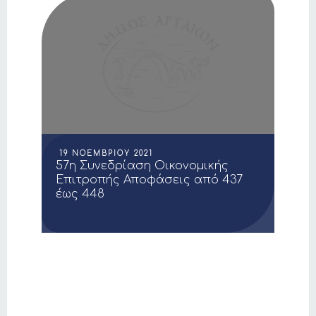
19 ΝΟΕΜΒΡΊΟΥ 2021
57η Συνεδρίαση Οικονομικής
Επιτροπής Αποφάσεις από 437
έως 448