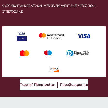
© COPYRIGHT ΔΗΜΟΣ ΑΡΤΑΙΩΝ | WEB DEVELOPMENT BY ΕΓΚΡΙΤΟΣ GROUP -
ΣΥΝΕΡΓΑΣΙΑ Α.Ε.
Πολιτική Προστασίας
Προσβασιμότητα