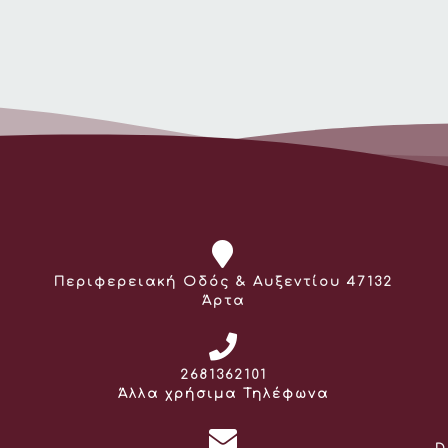
Διεύθυνση:
Περιφερειακή Οδός & Αυξεντίου 47132
Άρτα
Τηλέφωνο:
2681362101
Άλλα χρήσιμα Τηλέφωνα