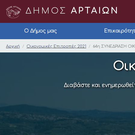
ΔΗΜΟΣ
ΑΡΤΑΙΩΝ
Ο Δήμος μας
Επικαιρότη
64η ΣΥΝΕΔΡΙΑΣΗ ΟΙ
Αρχική
Οικονομικές Επιτροπές 2021
64η ΣΥΝΕΔΡΙΑΣΗ Ο
Οικ
Διαβάστε και ενημερωθείτ