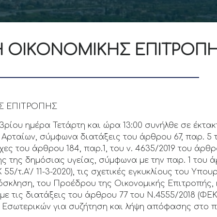
Η ΟΙΚΟΝΟΜΙΚΗΣ ΕΠΙΤΡΟΠ
Σ ΕΠΙΤΡΟΠΗΣ
μβρίου ημέρα Τετάρτη και ώρα 13:00 συνήλθε σε έκτ
Αρταίων, σύμφωνα διατάξεις του άρθρου 67, παρ. 5 τ
ες του άρθρου 184, παρ.1, του ν. 4635/2019 του άρθρ
σης της δημόσιας υγείας, σύμφωνα με την παρ. 1 του 
5/τ.Α’/ 11-3-2020), τις σχετικές εγκυκλίους του Υπ
ρόσκληση, του Προέδρου της Οικονομικής Επιτροπής,
 τις διατάξεις του άρθρου 77 του Ν.4555/2018 (ΦΕΚ Α
υ Εσωτερικών για συζήτηση και λήψη απόφασης στο 