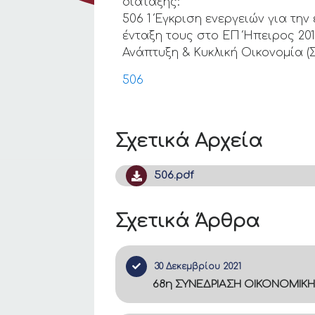
διάταξης:
506 1 Έγκριση ενεργειών για τη
ένταξη τους στο ΕΠ Ήπειρος 20
Ανάπτυξη & Κυκλική Οικονομία 
506
Σχετικά Αρχεία
506.pdf
Σχετικά Άρθρα
30 Δεκεμβρίου 2021
68η ΣΥΝΕΔΡΙΑΣΗ ΟΙΚΟΝΟΜΙΚΗ