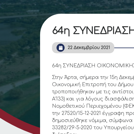
64η ΣΥΝΕΔΡΙΑΣ
22 Δεκεμβρίου 2021
64η ΣΥΝΕΔΡΙΑΣΗ ΟΙΚΟΝΟΜΙΚΗ
Στην Άρτα, σήμερα την 15η Δεκε
Οικονομική Επιτροπή του Δήμου 
τροποποιήθηκαν με τις αντίστοιχ
Α’133) και για λόγους διασφάλι
Νομοθετικού Περιεχομένου (ΦΕΚ 5
την 27520/15-12-2021 έγγραφη π
δημοσιεύθηκε νόμιμα, σύμφωνα με
33282/29-5-2020 του Υπουργείο