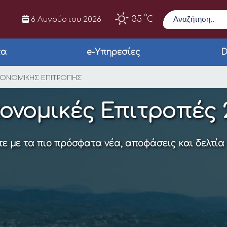
Αναζήτηση
°
35
C
6 Αυγούστου 2026
τα
e-Υπηρεσίες
D
ΚΟΝΟΜΙΚΗΣ ΕΠΙΤΡΟΠ
ΙΚΟΝΟΜΙΚΗΣ ΕΠΙΤΡΟΠΗΣ
ονομικές Επιτροπές 
ε με τα πιο πρόσφατα νέα, αποφάσεις και δελτία