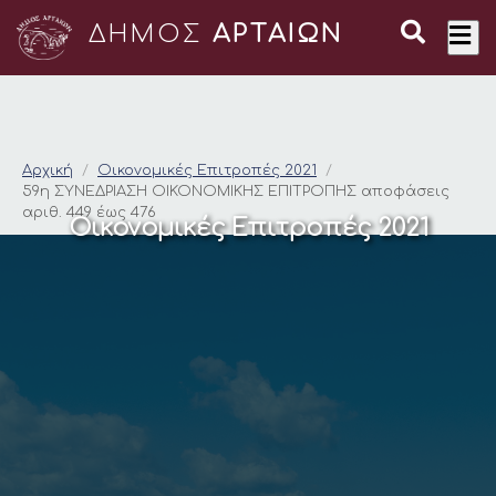
ΔΗΜΟΣ
ΑΡΤΑΙΩΝ
59η ΣΥΝΕΔΡΙΑΣΗ ΟΙΚ
Αρχική
Οικονομικές Επιτροπές 2021
59η ΣΥΝΕΔΡΙΑΣΗ ΟΙΚΟΝΟΜΙΚΗΣ ΕΠΙΤΡΟΠΗΣ αποφάσεις
αριθ. 449 έως 476
Οικονομικές Επιτροπές 2021