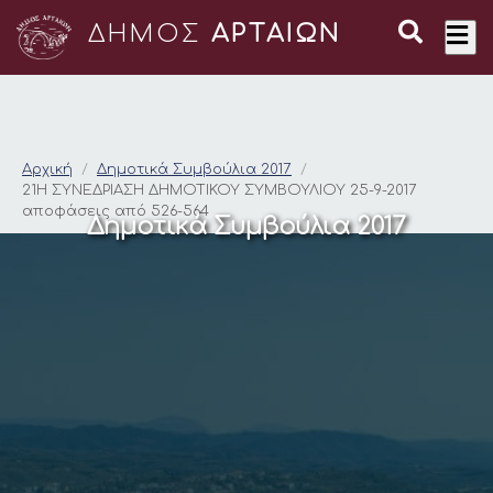
ΔΗΜΟΣ
ΑΡΤΑΙΩΝ
21Η ΣΥΝΕΔΡΙΑΣΗ ΔΗΜ
Αρχική
Δημοτικά Συμβούλια 2017
21Η ΣΥΝΕΔΡΙΑΣΗ ΔΗΜΟΤΙΚΟΥ ΣΥΜΒΟΥΛΙΟΥ 25-9-2017
αποφάσεις από 526-564
Δημοτικά Συμβούλια 2017