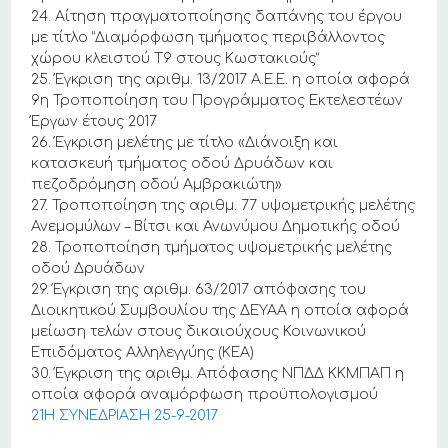
24. Αίτηση πραγματοποίησης δαπάνης του έργου
με τίτλο “Διαμόρφωση τμήματος περιβάλλοντος
χώρου κλειστού Τ9 στους Κωστακιούς”
25. Έγκριση της αριθμ. 13/2017 Α.Ε.Ε. η οποία αφορά
9η Τροποποίηση του Προγράμματος Εκτελεστέων
Έργων έτους 2017
26. Έγκριση μελέτης με τίτλο «Διάνοιξη και
κατασκευή τμήματος οδού Δρυάδων και
πεζοδρόμηση οδού Αμβρακιώτη»
27. Τροποποίηση της αριθμ. 77 υψομετρικής μελέτης
Ανεμομύλων – Βίτσι και Ανωνύμου Δημοτικής οδού
28. Τροποποίηση τμήματος υψομετρικής μελέτης
οδού Δρυάδων
29. Έγκριση της αριθμ. 63/2017 απόφασης του
Διοικητικού Συμβουλίου της ΔΕΥΑΑ η οποία αφορά
μείωση τελών στους δικαιούχους Κοινωνικού
Επιδόματος Αλληλεγγύης (ΚΕΑ)
30. Έγκριση της αριθμ. Απόφασης ΝΠΔΔ ΚΚΜΠΑΠ η
οποία αφορά αναμόρφωση προϋπολογισμού
21Η ΣΥΝΕΔΡΙΑΣΗ 25-9-2017