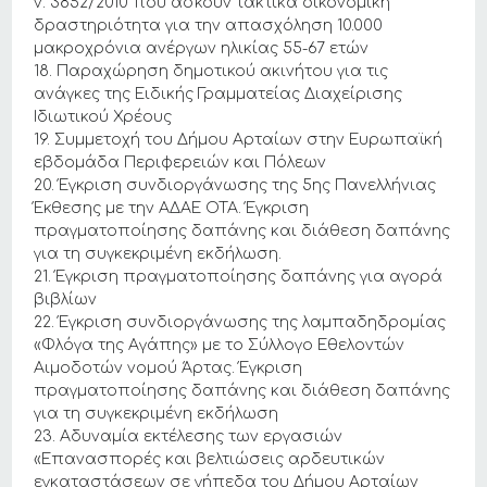
ν. 3852/2010 που ασκούν τακτικά οικονομική
δραστηριότητα για την απασχόληση 10.000
μακροχρόνια ανέργων ηλικίας 55-67 ετών
18. Παραχώρηση δημοτικού ακινήτου για τις
ανάγκες της Ειδικής Γραμματείας Διαχείρισης
Ιδιωτικού Χρέους
19. Συμμετοχή του Δήμου Αρταίων στην Ευρωπαϊκή
εβδομάδα Περιφερειών και Πόλεων
20. Έγκριση συνδιοργάνωσης της 5ης Πανελλήνιας
Έκθεσης με την ΑΔΑΕ ΟΤΑ. Έγκριση
πραγματοποίησης δαπάνης και διάθεση δαπάνης
για τη συγκεκριμένη εκδήλωση.
21. Έγκριση πραγματοποίησης δαπάνης για αγορά
βιβλίων
22. Έγκριση συνδιοργάνωσης της λαμπαδηδρομίας
«Φλόγα της Αγάπης» με το Σύλλογο Εθελοντών
Αιμοδοτών νομού Άρτας. Έγκριση
πραγματοποίησης δαπάνης και διάθεση δαπάνης
για τη συγκεκριμένη εκδήλωση
23. Αδυναμία εκτέλεσης των εργασιών
«Επανασπορές και βελτιώσεις αρδευτικών
εγκαταστάσεων σε γήπεδα του Δήμου Αρταίων