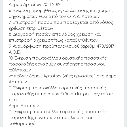
Δήμου Αρταίων 2014-2019
6. Έγκριση προμήθειας εγκατάστασης και χρήσης
μηχανημάτων POS από τον ΟΤΑ Δ. Αρταίων
7. Επιστροφή ποσού που προέρχεται από λάθος
χρέωση τετρ. μέτρων
8. Διαγραφή ποσών από λάθος χρέωση και
επιστροφή αχρεωστήτως καταβληθέντων
9. Αναμόρφωση προϋπολογισμού (αριθμ. 470/2017
Α.Ο.Ε)
10. Έγκριση πρωτοκόλλου οριστικής ποσοτικής
παραλαβής εργασιών συντήρησης πρασίνου
αθλητικών
γηπέδων Δήμου Αρταίων (νέες εργασίες ) στο Δήμο
Αρταίων
11. Έγκριση πρωτοκόλλου οριστικής ποσοτικής
παραλαβής υπηρεσιών Ειδικού Ιατρού εργασίας
στο
Δήμο Αρταίων
12. Έγκριση πρωτοκόλλου οριστικής ποσοτικής
παραλαβής εργασιών αποψίλωσης και
καθαρισμού