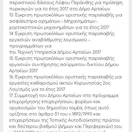
περαστικού δάσους Λόφου Περάνθης για πρόληψη
πυρκαγιών για το έτος 2017 στο Δήμο Αρταίων
13. Έγκριση πρωτοκόλλων οριστικής παραλαβής για
ασφάλιστρα οχημάτων – Μηχανημάτων-
χορτοκοπτικών μηχανημάτων για το έτος 2017
14. Έγκριση πρωτοκόλλων οριστικής παραλαβής
εργασιών αναβάθμισης λογισμικού –
προγραμμάτων για
την Τεχνική Υπηρεσία Δήμου Αρταίων 2017
15. Έγκριση πρωτοκόλλων οριστικής παραλαβής
εργασιών συντήρησης ασύρματου δικτύου Δήμου
Αρταίων 2017
16. Έγκριση πρωτοκόλλου οριστικής παραλαβής για
εργασίες καθαρισμού ακτών Κορωνησίας 2ος
Λογ/σμός για το έτος 2017
17. Συμμετοχή του Δήμου Αρταίων στο πρόγραμμα
επιχορήγησης επιχειρήσεων, φορέων και
οργανισμών του δημοσίου τομέα, όπως αυτό
ορίζεται στο άρθρο 51 του ν.1892/1990 και
επιχειρήσεων της Τοπικής Αυτοδιοίκησης πρώτου
και δεύτερου βαθμού (Δήμων και Περιφερειών) του