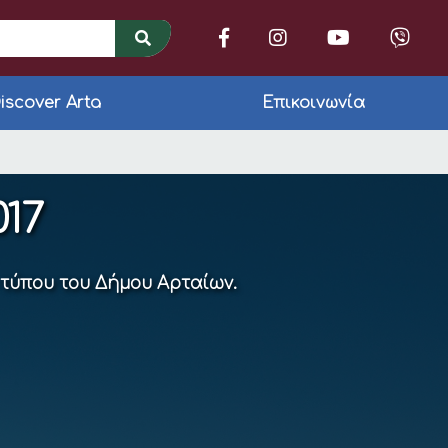
iscover Arta
Επικοινωνία
 (απόφαση αριθμ. 317
17
 τύπου του Δήμου Αρταίων.