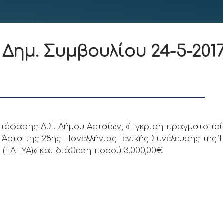
 Δημ. Συμβουλίου 24-5-20
απόφασης Δ.Σ. Δήμου Αρταίων, «Έγκριση πραγματοπο
 Άρτα της 28ης Πανελλήνιας Γενικής Συνέλευσης της
(ΕΔΕΥΑ)» και διάθεση ποσού 3.000,00€