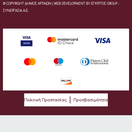
© COPYRIGHT ΔΗΜΟΣ ΑΡΤΑΙΩΝ | WEB DEVELOPMENT BY ΕΓΚΡΙΤΟΣ GROUP -
ΣΥΝΕΡΓΑΣΙΑ Α.Ε.
Πολιτική Προστασίας
Προσβασιμότητα