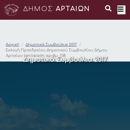
ΔΗΜΟΣ
ΑΡΤΑΙΩΝ
Εκλογή Προεδρείου Δ
Αρχική
Δημοτικά Συμβούλια 2017
Εκλογή Προεδρείου Δημοτικού Συμβουλίου Δήμου
Αρταίων (απόφαση αριθμ. 118)
Δημοτικά Συμβούλια 2017