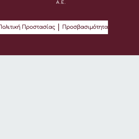
Α.Ε.
Πολιτική Προστασίας
Προσβασιμότητα