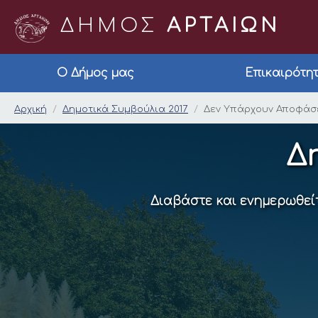
ΔΗΜΟΣ
ΑΡΤΑΙΩΝ
Ο Δήμος μας
Επικαιρότη
Δεν Υπάρχουν Αποφάσ
Αρχική
Δημοτικά Συμβούλια 2017
Δεν Υπάρχουν Αποφάσει
Δ
Διαβάστε και ενημερωθείτ