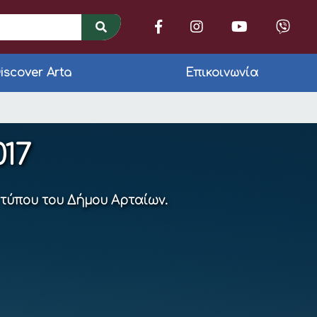
iscover Arta
Επικοινωνία
υλίων για το έτος 2
17
 τύπου του Δήμου Αρταίων.