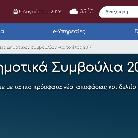
Αναζήτηση
°
35
C
8 Αυγούστου 2026
τα
e-Υπηρεσίες
D
εις Δημοτικών συμβο
ς Δημοτικών συμβουλίων για το έτος 2017
ημοτικά Συμβούλια 20
ε με τα πιο πρόσφατα νέα, αποφάσεις και δελτία