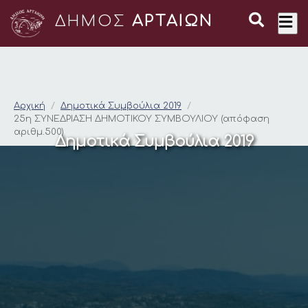
ΔΗΜΟΣ
ΑΡΤΑΙΩΝ
25η ΣΥΝΕΔΡΙΑΣΗ ΔΗΜ
Αρχική
Δημοτικά Συμβούλια 2019
25η ΣΥΝΕΔΡΙΑΣΗ ΔΗΜΟΤΙΚΟΥ ΣΥΜΒΟΥΛΙΟΥ (απόφαση
αριθμ.500)
Δημοτικά Συμβούλια 2019