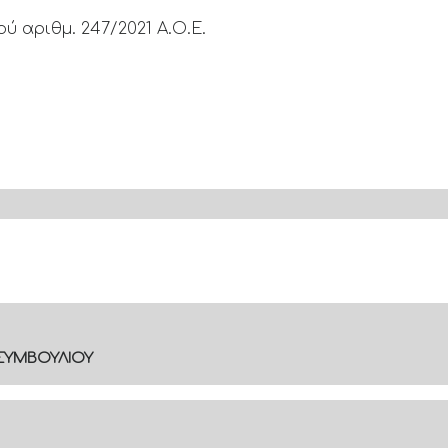
 αριθμ. 247/2021 Α.Ο.Ε.
 ΣΥΜΒΟΥΛΙΟΥ