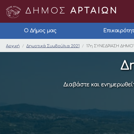
ΔΗΜΟΣ
ΑΡΤΑΙΩΝ
Ο Δήμος μας
Επικαιρότη
17η ΣΥΝΕΔΡΙΑΣΗ ΔΗΜ
Αρχική
Δημοτικά Συμβούλια 2021
17η ΣΥΝΕΔΡΙΑΣΗ ΔΗΜΟΤ
Δ
Διαβάστε και ενημερωθείτ