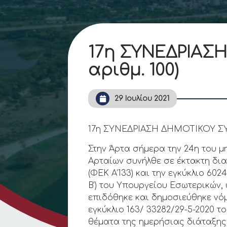
17η ΣΥΝΕΔΡΙΑΣ
αριθμ. 100)
29 Ιουλίου 2021
17η ΣΥΝΕΔΡΙΑΣΗ ΔΗΜΟΤΙΚΟΥ ΣΥΜ
Στην Άρτα σήμερα την 24η του μ
Αρταίων συνήλθε σε έκτακτη δι
(ΦΕΚ Α’133) και την εγκύκλιο 60
Β’) του Υπουργείου Εσωτερικών,
επιδόθηκε και δημοσιεύθηκε νόμι
εγκύκλιο 163/ 33282/29-5-2020
θέματα της ημερήσιας διάταξης