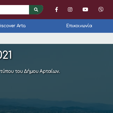
iscover Arta
Επικοινωνία
απόφαση αριθμ. 100)
21
 τύπου του Δήμου Αρταίων.