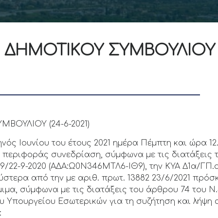
Η ΔΗΜΟΤΙΚΟΥ ΣΥΜΒΟΥΛΙΟΥ
ΒΟΥΛΙΟΥ (24-6-2021)
ηνός Ιουνίου του έτους 2021 ημέρα Πέμπτη και ώρα 12
α περιφοράς συνεδρίαση, σύμφωνα με τις διατάξεις 
249/22-9-2020 (ΑΔΑ:Ω0Ν346ΜΤΛ6-ΙΘ9), την ΚΥΑ Δ1α/ΓΠ.ο
 ύστερα από την με αριθ. πρωτ. 13882 23/6/2021 πρό
μα, σύμφωνα με τις διατάξεις του άρθρου 74 του Ν.4
 του Υπουργείου Εσωτερικών για τη συζήτηση και λή
: