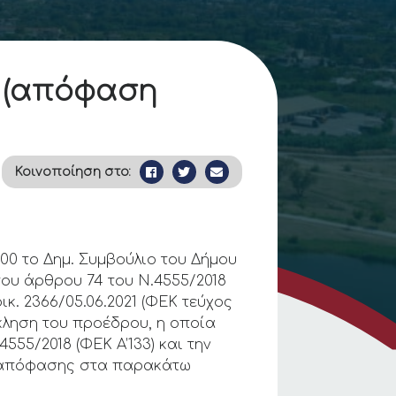
 (απόφαση
Κοινοποίηση στο:
.00 το Δημ. Συμβούλιο του Δήμου
του άρθρου 74 του Ν.4555/2018
ικ. 2366/05.06.2021 (ΦΕΚ τεύχος
σκληση του προέδρου, η οποία
555/2018 (ΦΕΚ Α’133) και την
ψη απόφασης στα παρακάτω