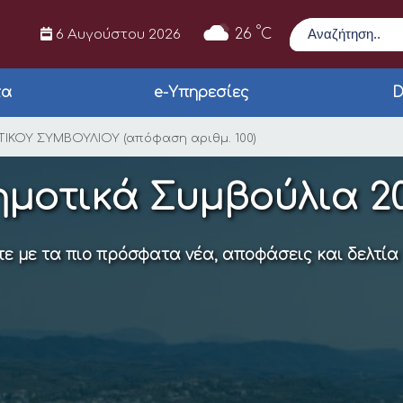
Αναζήτηση
°
26
C
6 Αυγούστου 2026
τα
e-Υπηρεσίες
D
ΟΤΙΚΟΥ ΣΥΜΒΟΥΛΙΟΥ (
ΙΚΟΥ ΣΥΜΒΟΥΛΙΟΥ (απόφαση αριθμ. 100)
ημοτικά Συμβούλια 20
ε με τα πιο πρόσφατα νέα, αποφάσεις και δελτία