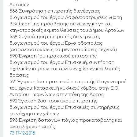
Αρταίων
588 Συγκρότηση επιτροπής διενέργειας
διαγωνισμού του έργου: Ασφαλτοστρώσεις για τη
βελτίωση της πρόσβασης σε γεωργική γη και
κτηνοτροφικές εκμεταλλεύσεις του Δήμου Αρταίων
589 Συγκρότηση επιτροπής διενέργειας
διαγωνισμού του έργου: Έργα οδοποιίας
(ασφαλτοστρώσεις-τσιμεντοστρώσεις-τεχνικά)
590 Έγκριση 1ου πρακτικού επιτροπής
διαγωνισμού του έργου: Επισκευή, συντήρηση
σχολικών κτιρίων και αύλειων χώρων και λοιπές
δράσεις
591 Έγκριση 1ου πρακτικού επιτροπής διαγωνισμού
του έργου: Κατασκευή κυκλικού κόμβου στην Ε.Ο.
Αντιρίου –Ιωαννίνων στην πόλη της Άρτας
592 Έγκριση 2ου πρακτικού επιτροπής
διαγωνισμού του έργου: Επισκευές-συντηρήσεις
κοινόχρηστων χώρων
593 Έγκριση δαπανών πάγιας προκαταβολής και
αναπλήρωση αυτής
73 17-12-2018