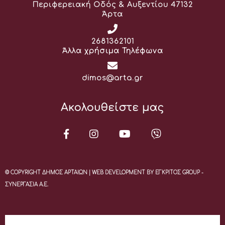
Διεύθυνση:
Περιφερειακή Οδός & Αυξεντίου 47132
Άρτα
Τηλέφωνο:
2681362101
Άλλα χρήσιμα Τηλέφωνα
Email:
dimos@arta.gr
Ακολουθείστε μας
© COPYRIGHT ΔΗΜΟΣ ΑΡΤΑΙΩΝ | WEB DEVELOPMENT BY ΕΓΚΡΙΤΟΣ GROUP -
ΣΥΝΕΡΓΑΣΙΑ Α.Ε.