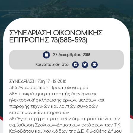
ΣΥΝΕΔΡΙΑΣΗ ΟΙΚΟΝΟΜΙΚΗΣ
ΕΠΙΤΡΟΠΗΣ 73(585-593)
27 Δεκεμβρίου 2018
Κοινοποίηση στο:
ΣΥΝΕΔΡΙΑΣΗ 73η 17 -12-2018
585 Αναμόρφωση Προϋπολογισμού
586 Συγκρότηση επιτροπής διενέργειας
ηλεκτρονικής κλήρωσης έργων, μελετών και
παροχής τεχνικών και λοιπών συναφών
επιστημονικών υπηρεσιών
587 Έγκριση ή μη πρακτικών δημοπρασίας για την
εκμίσθωση Σχολικών-Δημοτικών εκτάσεων των Τ.Κ.
Καλοβάτου και Χαλκιάδων της Δ.Ε. Φιλοθέης Δήμου