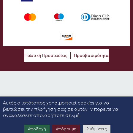
Πολιτική Προστασίας
Προσβασιμότητα
Αυτός ο ιστότοπος χρησιμοποιεί cookies για να
βελτιώσει την πλοήγησή σας σε αυτόν. Μπορείτε να
ανακαλέσετε οποιαδήποτε στιγμή.
Αποδοχή
Απόρριψη
Ρυθμίσεις