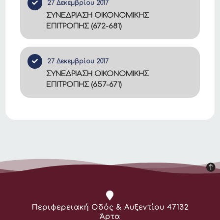
27 Δεκεμβρίου 2017
ΣΥΝΕΔΡΙΑΣΗ ΟΙΚΟΝΟΜΙΚΗΣ
ΕΠΙΤΡΟΠΗΣ (672-681)
27 Δεκεμβρίου 2017
ΣΥΝΕΔΡΙΑΣΗ ΟΙΚΟΝΟΜΙΚΗΣ
ΕΠΙΤΡΟΠΗΣ (657-671)
Διεύθυνση:
Περιφερειακή Οδός & Αυξεντίου 47132
Άρτα