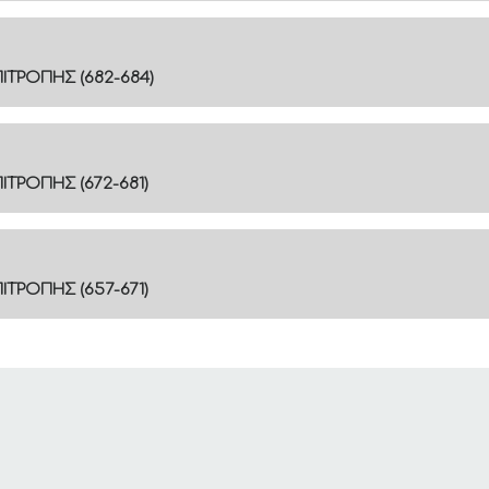
ΤΡΟΠΗΣ (682-684)
ΤΡΟΠΗΣ (672-681)
ΤΡΟΠΗΣ (657-671)