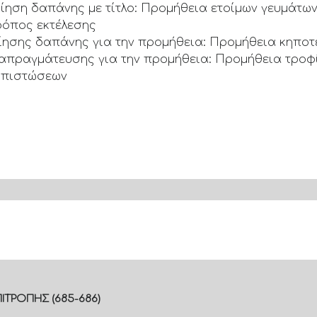
η δαπάνης με τίτλο: Προμήθεια ετοίμων γευμάτων 
ρόπος εκτέλεσης
σης δαπάνης για την προμήθεια: Προμήθεια κηποτ
ραγμάτευσης για την προμήθεια: Προμήθεια τροφίμ
 πιστώσεων
ΙΤΡΟΠΗΣ (685-686)