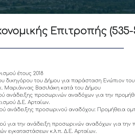
ονομικής Επιτροπής (535-
ισμού έτους 2018
δικηγόρου του Δήμου για παράσταση Ενώπιον του Δ
ς κ. Μαριάννας Βασιλάκη κατά του Δήμου
ύ ανάδειξης προσωρινών αναδόχων για την προμήθε
ισμού Δ.Ε. Αρταίων.
ύ ανάδειξης προσωρινού αναδόχου: Προμήθεια ομπ
ύ για την ανάδειξη προσωρινών αναδόχων για την π
πών εγκαταστάσεων κ.λ.π. Δ.Ε. Αρταίων.