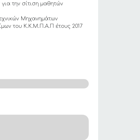
για την σίτιση μαθητών
εχνικών Μηχανημάτων
ων του Κ.Κ.Μ.Π.Α.Π έτους 2017