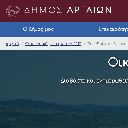
ΔΗΜΟΣ
ΑΡΤΑΙΩΝ
Ο Δήμος μας
Επικαιρότη
Συνεδρίαση Οικονομι
Αρχική
Οικονομικές επιτροπές 2017
Συνεδρίαση Οικονομ
Οικ
Διαβάστε και ενημερωθείτ