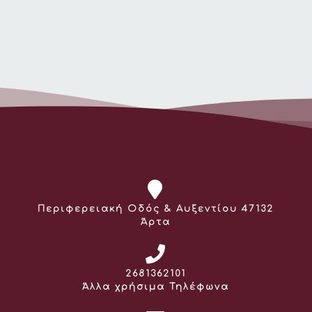
Διεύθυνση:
Περιφερειακή Οδός & Αυξεντίου 47132
Άρτα
Τηλέφωνο:
2681362101
Άλλα χρήσιμα Τηλέφωνα