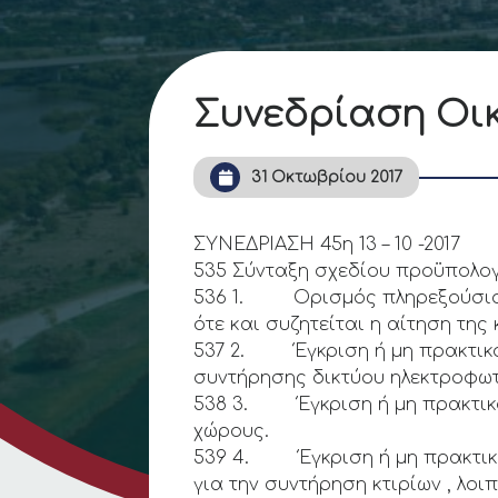
Συνεδρίαση Οικ
31 Οκτωβρίου 2017
ΣΥΝΕΔΡΙΑΣΗ 45η 13 – 10 -2017
535 Σύνταξη σχεδίου προϋπολογ
536 1. Ορισμός πληρεξούσιου 
ότε και συζητείται η αίτηση τη
537 2. Έγκριση ή μη πρακτικο
συντήρησης δικτύου ηλεκτροφωτ
538 3. Έγκριση ή μη πρακτικο
χώρους.
539 4. Έγκριση ή μη πρακτικο
για την συντήρηση κτιρίων , λοι