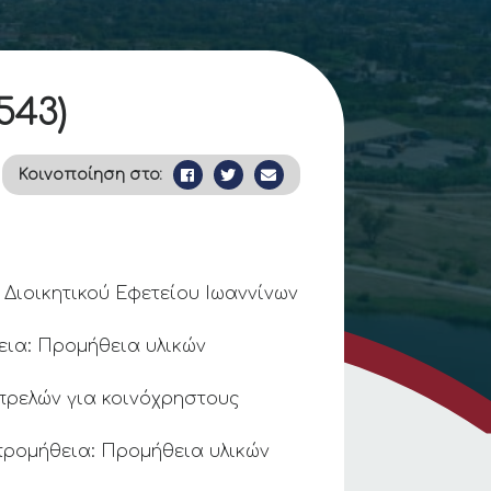
543)
Κοινοποίηση στο:
ιοικητικού Εφετείου Ιωαννίνων
ια: Προμήθεια υλικών
ρελών για κοινόχρηστους
ρομήθεια: Προμήθεια υλικών