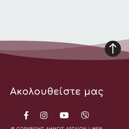
Ακολουθείστε μας
© COPYRIGHT ΔΗΜΟΣ ΑΡΤΑΙΩΝ | WEB