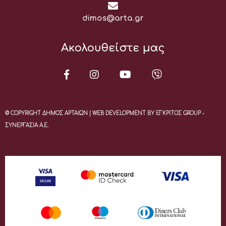
Email:
dimos@arta.gr
Ακολουθείστε μας
© COPYRIGHT ΔΗΜΟΣ ΑΡΤΑΙΩΝ | WEB DEVELOPMENT BY ΕΓΚΡΙΤΟΣ GROUP -
ΣΥΝΕΡΓΑΣΙΑ Α.Ε.