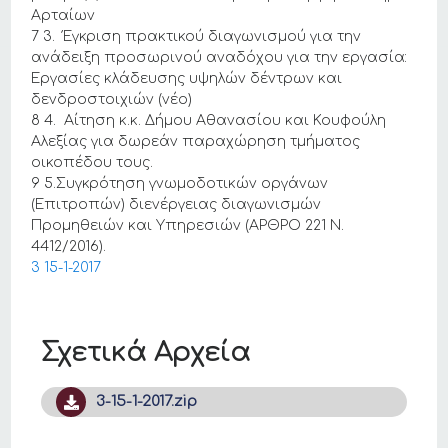
Αρταίων
7 3. Έγκριση πρακτικού διαγωνισμού για την
ανάδειξη προσωρινού αναδόχου για την εργασία:
Εργασίες κλάδευσης υψηλών δέντρων και
δενδροστοιχιών (νέο)
8 4. Αίτηση κ.κ. Δήμου Αθανασίου και Κουφούλη
Αλεξίας για δωρεάν παραχώρηση τμήματος
οικοπέδου τους.
9 5.Συγκρότηση γνωμοδοτικών οργάνων
(Επιτροπών) διενέργειας διαγωνισμών
Προμηθειών και Υπηρεσιών (ΑΡΘΡΟ 221 Ν.
4412/2016).
3 15-1-2017
Σχετικά Αρχεία
3-15-1-2017.zip