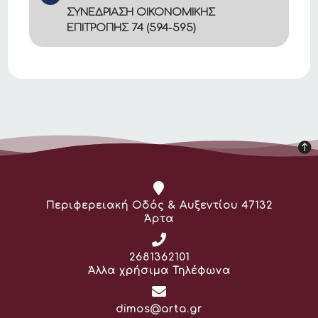
ΣΥΝΕΔΡΙΑΣΗ ΟΙΚΟΝΟΜΙΚΗΣ
ΕΠΙΤΡΟΠΗΣ 74 (594-595)
Διεύθυνση:
Περιφερειακή Οδός & Αυξεντίου 47132
Άρτα
Τηλέφωνο:
2681362101
Άλλα χρήσιμα Τηλέφωνα
Email:
dimos@arta.gr