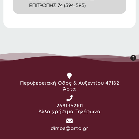
ΕΠΙΤΡΟΠΗΣ 74 (594-595)
Διεύθυνση:
Περιφερειακή Οδός & Αυξεντίου 47132
Άρτα
Τηλέφωνο:
2681362101
Άλλα χρήσιμα Τηλέφωνα
Email:
dimos@arta.gr