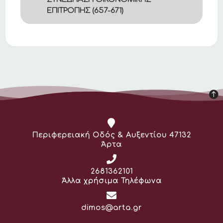
ΕΠΙΤΡΟΠΗΣ (657-671)
Διεύθυνση:
Περιφερειακή Οδός & Αυξεντίου 47132
Άρτα
Τηλέφωνο:
2681362101
Άλλα χρήσιμα Τηλέφωνα
Email:
dimos@arta.gr