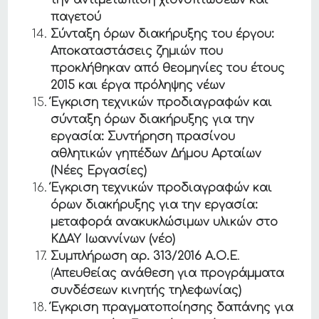
την αντιμετώπιση χιονοπτώσεων και
παγετού
Σύνταξη όρων διακήρυξης του έργου:
Αποκαταστάσεις ζημιών που
προκλήθηκαν από θεομηνίες του έτους
2015 και έργα πρόληψης νέων
Έγκριση τεχνικών προδιαγραφών και
σύνταξη όρων διακήρυξης για την
εργασία: Συντήρηση πρασίνου
αθλητικών γηπέδων Δήμου Αρταίων
(Νέες Εργασίες)
Έγκριση τεχνικών προδιαγραφών και
όρων διακήρυξης για την εργασία:
μεταφορά ανακυκλώσιμων υλικών στο
ΚΔΑΥ Ιωαννίνων (νέο)
Συμπλήρωση αρ. 313/2016 Α.Ο.Ε
.
(
Απευθείας ανάθεση για προγράμματα
συνδέσεων κινητής τηλεφωνίας)
Έγκριση πραγματοποίησης δαπάνης για