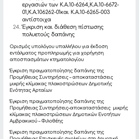
εργασιών των Κ.Α.10-6264,Κ.Α.10-6672-
01,Κ.Α.106262-01και Κ.Α.10-6265-003
αντίστοιχα
Έγκριση και διάθεση πίστωσης
πολυετούς δαπάνης
Ορισμός υπολόγου υπαλλήλου για έκδοση
εντάλματος προπληρωμής για χορήγηση
αποσπασμάτων κτηματολογίου
Έγκριση πραγματοποίησης δαπάνης της
Προμήθειας Συντηρήσεις – αποκαταστάσεις
μικρής κλίμακας πλακοστρώσεων Δημοτικής
Ενότητας Αρταίων
Έγκριση πραγματοποίησης δαπάνης της
Προμήθειας Συντηρήσεις–αποκαταστάσεις μικρής
κλίμακας πλακοστρώσεων Δημοτικών Ενοτήτων
Αμβρακικού – Φιλοθέης
Έγκριση πραγματοποίησης δαπάνης της
Προμήθειας Επισκευές σχολείων στη Δημοτική