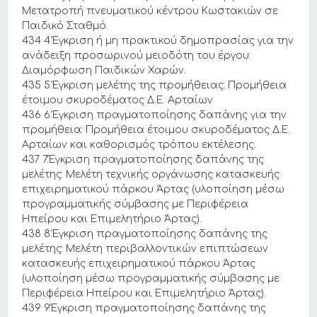
Μετατροπή πνευματικού κέντρου Κωστακιών σε
Παιδικό Σταθμό.
434 4.Έγκριση ή μη πρακτικού δημοπρασίας για την
ανάδειξη προσωρινού μειοδότη του έργου:
Διαμόρφωση Παιδικών Χαρών.
435 5.Έγκριση μελέτης της προμήθειας: Προμήθεια
έτοιμου σκυροδέματος Δ.Ε. Αρταίων
436 6.Έγκριση πραγματοποίησης δαπάνης για την
προμήθεια: Προμήθεια έτοιμου σκυροδέματος Δ.Ε.
Αρταίων και καθορισμός τρόπου εκτέλεσης.
437 7.Έγκριση πραγματοποίησης δαπάνης της
μελέτης: Μελέτη τεχνικής οργάνωσης κατασκευής
επιχειρηματικού πάρκου Άρτας (υλοποίηση μέσω
προγραμματικής σύμβασης με Περιφέρεια
Ηπείρου και Επιμελητήριο Άρτας).
438 8.Έγκριση πραγματοποίησης δαπάνης της
μελέτης: Μελέτη περιβαλλοντικών επιπτώσεων
κατασκευής επιχειρηματικού πάρκου Άρτας
(υλοποίηση μέσω προγραμματικής σύμβασης με
Περιφέρεια Ηπείρου και Επιμελητήριο Άρτας).
439 9.Έγκριση πραγματοποίησης δαπάνης της