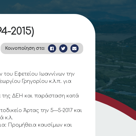
4-2015)
Κοινοποίηση στο:
 του Εφετείου Ιωαννίνων την
εωργίου Γρηγορίου κ.λ.π. για
ά της ΔΕΗ και παράσταση κατά
οδικείο Άρτας την 5—5-2017 και
 κ.λ.
ια: Προμήθεια καυσίμων και