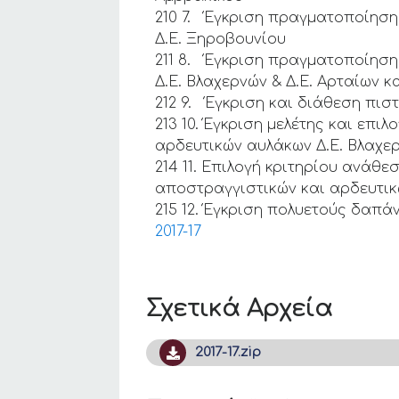
210 7. Έγκριση πραγματοποίηση
Δ.Ε. Ξηροβουνίου
211 8. Έγκριση πραγματοποίηση
Δ.Ε. Βλαχερνών & Δ.Ε. Αρταίων 
212 9. Έγκριση και διάθεση πι
213 10. Έγκριση μελέτης και επ
αρδευτικών αυλάκων Δ.Ε. Βλαχε
214 11. Επιλογή κριτηρίου ανάθ
αποστραγγιστικών και αρδευτικ
215 12. Έγκριση πολυετούς δαπάν
2017-17
Σχετικά Αρχεία
2017-17.zip