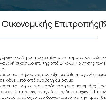
Οικονομικής Επιτροπής(19
γόρων του Δήμου προκειμένου να παραστούν ενώπιον
ναβολή δικάσιμο επι της από 24-3-2017 αίτησης των Γ
να.
ηγόρου του Δήμου για σύνταξη-κατάθεση αγωγής κατ
ι σε κάθε μετά από αναβολή δικάσιμο
γόρου του Δήμου για παράσταση στο μονομελές Πρωτ
ιμο επί αιτήσεως αναγνώρισης δικαιούχων Γ. Πεταλά
οσωρινού αναδόχου του διαγωνισμού για την προμήθε