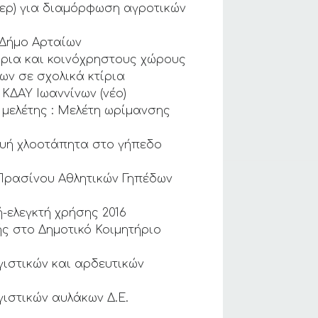
τερ) για διαμόρφωση αγροτικών
 Δήμο Αρταίων
ίρια και κοινόχρηστους χώρους
ων σε σχολικά κτίρια
ΚΔΑΥ Ιωαννίνων (νέο)
 μελέτης : Μελέτη ωρίμανσης
κευή χλοοτάπητα στο γήπεδο
 Πρασίνου Αθλητικών Γηπέδων
-ελεγκτή χρήσης 2016
ς στο Δημοτικό Κοιμητήριο
ιστικών και αρδευτικών
ιστικών αυλάκων Δ.Ε.