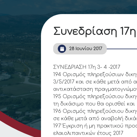
Συνεδρίαση 17η 
28 Ιουνίου 2017
ΣΥΝΕΔΡΙΑΣΗ 17η 3- 4 -2017
194 Ορισμός πληρεξούσιων δικη
3/5/2017 και σε κάθε μετά από α
αντικατάσταση πραγματογνώμο
195 Ορισμός πληρεξούσιου δικ
τη δικάσιμο που θα ορισθεί κα
196 Ορισμός πληρεξούσιου δικη
σε κάθε μετά από αναβολή δικάσ
197 Έγκριση ή μη πρακτικού πρ
ελαιολιπαντικών έτους 2017