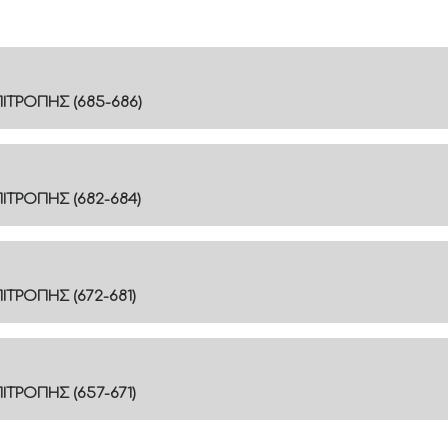
ΙΤΡΟΠΗΣ (685-686)
ΤΡΟΠΗΣ (682-684)
ΤΡΟΠΗΣ (672-681)
ΤΡΟΠΗΣ (657-671)