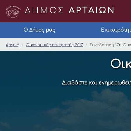
ΔΗΜΟΣ
ΑΡΤΑΙΩΝ
Ο Δήμος μας
Επικαιρότη
Συνεδρίαση 17η Οικον
Αρχική
Οικονομικές επιτροπές 2017
Συνεδρίαση 17η Οικο
Οικ
Διαβάστε και ενημερωθείτ