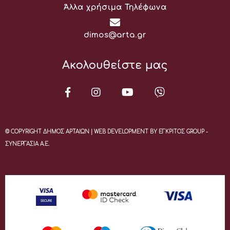
Άλλα χρήσιμα Τηλέφωνα
Email:
dimos@arta.gr
Ακολουθείστε μας
© COPYRIGHT ΔΗΜΟΣ ΑΡΤΑΙΩΝ | WEB DEVELOPMENT BY ΕΓΚΡΙΤΟΣ GROUP -
ΣΥΝΕΡΓΑΣΙΑ Α.Ε.