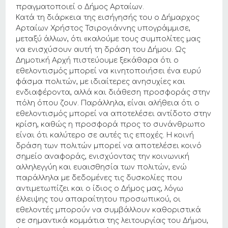
πραγματοποιεί ο Δήμος Αρταίων.
Κατά τη διάρκεια της εισήγησής του ο Δήμαρχος
Αρταίων Χρήστος Τσιρογιάννης υπογράμμισε,
μεταξύ άλλων, ότι «καλούμε τους συμπολίτες μας
να ενισχύσουν αυτή τη δράση του Δήμου. Ως
Δημοτική Αρχή πιστεύουμε ξεκάθαρα ότι ο
εθελοντισμός μπορεί να κινητοποιήσει ένα ευρύ
φάσμα πολιτών, με ιδιαίτερες ανησυχίες και
ενδιαφέροντα, αλλά και διάθεση προσφοράς στην
πόλη όπου ζουν. Παράλληλα, είναι αλήθεια ότι ο
εθελοντισμός μπορεί να αποτελέσει αντίδοτο στην
κρίση, καθώς η προσφορά προς το συνάνθρωπο
είναι ότι καλύτερο σε αυτές τις εποχές. Η κοινή
δράση των πολιτών μπορεί να αποτελέσει κοινό
σημείο αναφοράς, ενισχύοντας την κοινωνική
αλληλεγγύη και ευαισθησία των πολιτών, ενώ
παράλληλα με δεδομένες τις δυσκολίες που
αντιμετωπίζει και ο ίδιος ο Δήμος μας, λόγω
έλλειψης του απαραίτητου προσωπικού, οι
εθελοντές μπορούν να συμβάλλουν καθοριστικά
σε σημαντικά κομμάτια της λειτουργίας του Δήμου,