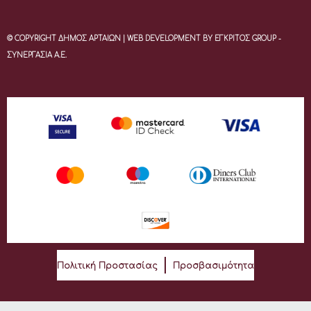
© COPYRIGHT ΔΗΜΟΣ ΑΡΤΑΙΩΝ | WEB DEVELOPMENT BY ΕΓΚΡΙΤΟΣ GROUP -
ΣΥΝΕΡΓΑΣΙΑ Α.Ε.
Πολιτική Προστασίας
Προσβασιμότητα