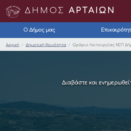
ΔΗΜΟΣ
ΑΡΤΑΙΩΝ
Ο Δήμος μας
Επικαιρότη
Ωράριο Λειτουργίας
Αρχική
Δημοτική Κοινότητα
Ωράριο Λειτουργίας ΚΕΠ Δή
Διαβάστε και ενημερωθείτ