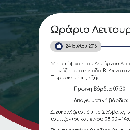
Ωράριο Λειτου
24 Ιουλίου 2016
Με απόφαση του Δημάρχου Αρτα
στεγάζεται στην οδό Β. Κωνστα
Παρασκευή ως εξής:
Πρωινή Βάρδια 07:30 – 
Απογευματινή βάρδια: 1
Διευκρινίζεται ότι το Σάββατο,
ταυτίζονται και είναι:
08:00 – 14: