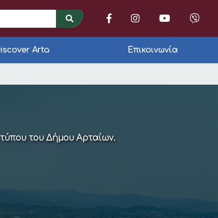
iscover Arta
Επικοινωνία
 τύπου του Δήμου Αρταίων.