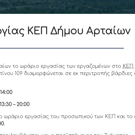
ργίας ΚΕΠ Δήμου Αρταίων
ίων το ωράριο εργασίας των εργαζομένων στο
ΚΕΠ
ντίνου 109 διαμορφώνεται σε εκ περιτροπής βάρδιες
14:00
3:30 – 20:00
 το ωράριο εργασίας του προσωπικού των ΚΕΠ και το
00
.