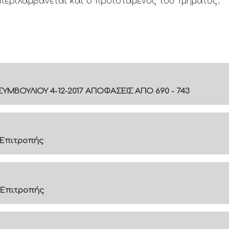
εριλαμβάνεται και ο προϊστάμενος του Τμήματος.
ΥΜΒΟΥΛΙΟΥ 4-12-2017 ΑΠΟΦΑΣΕΙΣ ΑΠΟ 690 - 743
 Επιτροπής
 Επιτροπής