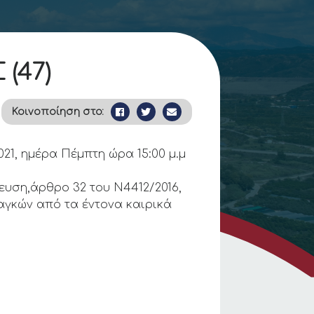
(47)
Κοινοποίηση στο:
, ημέρα Πέμπτη ώρα 15:00 μ.μ
υση,άρθρο 32 του Ν4412/2016,
αγκών από τα έντονα καιρικά