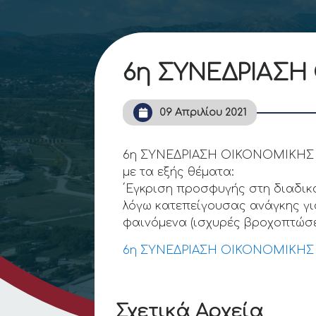
6η ΣΥΝΕΔΡΙΑΣΗ
09 Απριλίου 2021
6η ΣΥΝΕΔΡΙΑΣΗ ΟΙΚΟΝΟΜΙΚΗΣ ΕΠ
με τα εξής θέματα:
΄Εγκριση προσφυγής στη διαδικ
λόγω κατεπείγουσας ανάγκης γι
φαινόμενα (ισχυρές βροχοπτώσει
6η ΣΥΝΕΔΡΙΑΣΗ ΟΙΚΟΝΟΜΙΚΗΣ 
Σχετικά Αρχεία