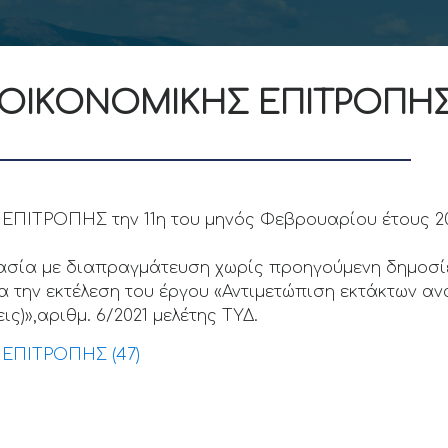
 ΟΙΚΟΝΟΜΙΚΗΣ ΕΠΙΤΡΟΠΗΣ 
ΙΤΡΟΠΗΣ την 11η του μηνός Φεβρουαρίου έτους 2021
ασία με διαπραγμάτευση χωρίς προηγούμενη δημοσίε
α την εκτέλεση του έργου «Αντιμετώπιση εκτάκτων αν
ς)»,αριθμ. 6/2021 μελέτης ΤΥΔ.
ΕΠΙΤΡΟΠΗΣ (47)