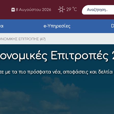
Αναζήτηση
°
29
C
8 Αυγούστου 2026
τα
e-Υπηρεσίες
D
ΝΟΜΙΚΗΣ ΕΠΙΤΡΟΠΗΣ 
ΟΝΟΜΙΚΗΣ ΕΠΙΤΡΟΠΗΣ (47)
ονομικές Επιτροπές 
ε με τα πιο πρόσφατα νέα, αποφάσεις και δελτία