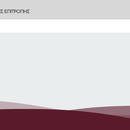
ΗΣ ΕΠΙΤΡΟΠΗΣ