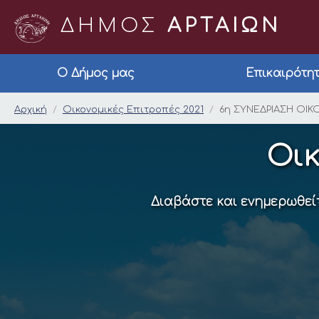
ΔΗΜΟΣ
ΑΡΤΑΙΩΝ
Ο Δήμος μας
Επικαιρότη
6η ΣΥΝΕΔΡΙΑΣΗ ΟΙΚΟ
Αρχική
Οικονομικές Επιτροπές 2021
6η ΣΥΝΕΔΡΙΑΣΗ ΟΙΚ
Οικ
Διαβάστε και ενημερωθείτ