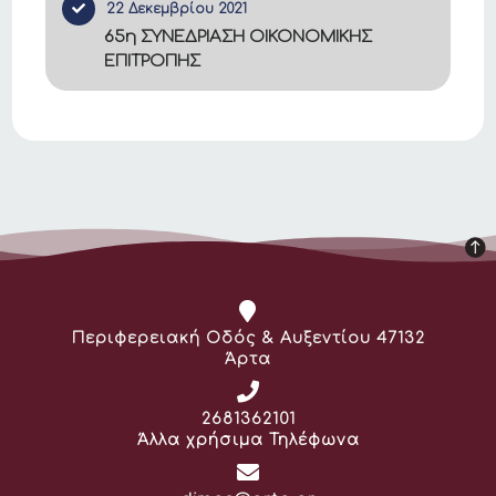
22 Δεκεμβρίου 2021
65η ΣΥΝΕΔΡΙΑΣΗ ΟΙΚΟΝΟΜΙΚΗΣ
ΕΠΙΤΡΟΠΗΣ
Διεύθυνση:
Περιφερειακή Οδός & Αυξεντίου 47132
Άρτα
Τηλέφωνο:
2681362101
Άλλα χρήσιμα Τηλέφωνα