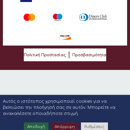
Πολιτική Προστασίας
Προσβασιμότητα
Αυτός ο ιστότοπος χρησιμοποιεί cookies για να
βελτιώσει την πλοήγησή σας σε αυτόν. Μπορείτε να
ανακαλέσετε οποιαδήποτε στιγμή.
Αποδοχή
Απόρριψη
Ρυθμίσεις