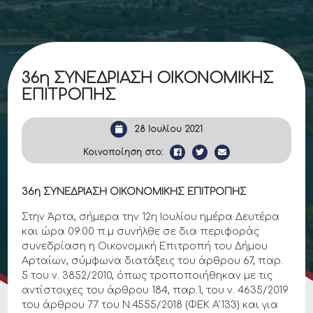
36η ΣΥΝΕΔΡΙΑΣΗ ΟΙΚΟΝΟΜΙΚΗΣ
ΕΠΙΤΡΟΠΗΣ
28 Ιουλίου 2021
Κοινοποίηση στο:
36η ΣΥΝΕΔΡΙΑΣΗ ΟΙΚΟΝΟΜΙΚΗΣ ΕΠΙΤΡΟΠΗΣ
Στην Άρτα, σήμερα την 12η Ιουλίου ημέρα Δευτέρα
και ώρα 09:00 π.μ συνήλθε σε δια περιφοράς
συνεδρίαση η Οικονομική Επιτροπή του Δήμου
Αρταίων, σύμφωνα διατάξεις του άρθρου 67, παρ.
5 του ν. 3852/2010, όπως τροποποιήθηκαν με τις
αντίστοιχες του άρθρου 184, παρ.1, του ν. 4635/2019
του άρθρου 77 του Ν.4555/2018 (ΦΕΚ Α’133) και για