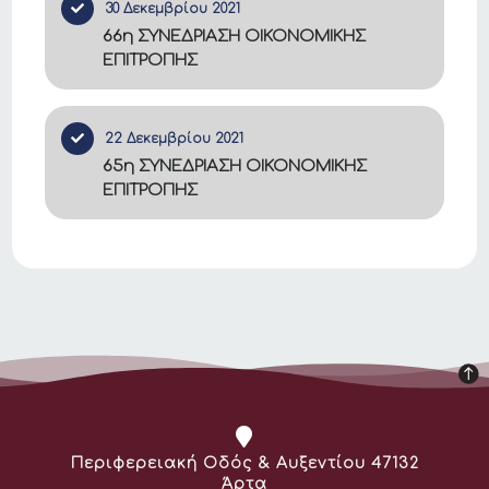
30 Δεκεμβρίου 2021
66η ΣΥΝΕΔΡΙΑΣΗ ΟΙΚΟΝΟΜΙΚΗΣ
ΕΠΙΤΡΟΠΗΣ
22 Δεκεμβρίου 2021
65η ΣΥΝΕΔΡΙΑΣΗ ΟΙΚΟΝΟΜΙΚΗΣ
ΕΠΙΤΡΟΠΗΣ
Διεύθυνση:
Περιφερειακή Οδός & Αυξεντίου 47132
Άρτα