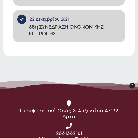
22 Δεκεμβρίου 2021
65η ΣΥΝΕΔΡΙΑΣΗ ΟΙΚΟΝΟΜΙΚΗΣ
ΕΠΙΤΡΟΠΗΣ
Διεύθυνση:
Περιφερειακή Οδός & Αυξεντίου 47132
Άρτα
Τηλέφωνο:
2681362101