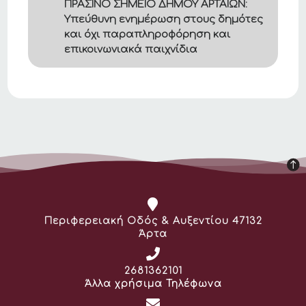
ΠΡΑΣΙΝΟ ΣΗΜΕΙΟ ΔΗΜΟΥ ΑΡΤΑΙΩΝ:
Υπεύθυνη ενημέρωση στους δημότες
και όχι παραπληροφόρηση και
επικοινωνιακά παιχνίδια
Διεύθυνση:
Περιφερειακή Οδός & Αυξεντίου 47132
Άρτα
Τηλέφωνο:
2681362101
Άλλα χρήσιμα Τηλέφωνα