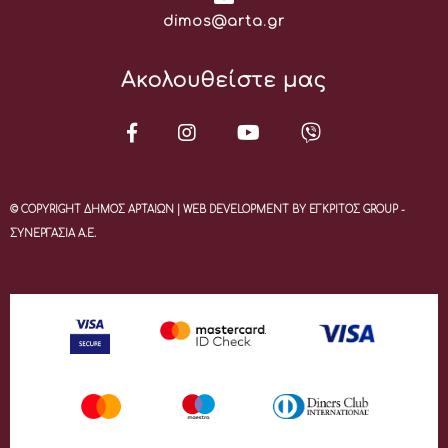
Email:
dimos@arta.gr
Ακολουθείστε μας
© COPYRIGHT ΔΗΜΟΣ ΑΡΤΑΙΩΝ | WEB DEVELOPMENT BY ΕΓΚΡΙΤΟΣ GROUP -
ΣΥΝΕΡΓΑΣΙΑ Α.Ε.