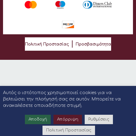
Πολιτική Προστασίας
Προσβασιμότητα
Αυτός ο ιστότοπος χρησιμοποιεί cookies για να
βελτιώσει την πλοήγησή σας σε αυτόν. Μπορείτε να
ανακαλέσετε οποιαδήποτε στιγμή.
Αποδοχή
Απόρριψη
Ρυθμίσεις
Πολιτική Προστασίας