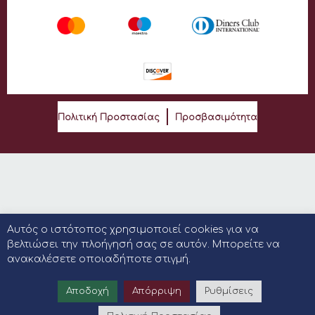
Πολιτική Προστασίας
Προσβασιμότητα
Αυτός ο ιστότοπος χρησιμοποιεί cookies για να
βελτιώσει την πλοήγησή σας σε αυτόν. Μπορείτε να
ανακαλέσετε οποιαδήποτε στιγμή.
Αποδοχή
Απόρριψη
Ρυθμίσεις