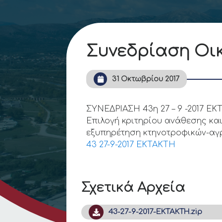
Συνεδρίαση Οικ
31 Οκτωβρίου 2017
ΣΥΝΕΔΡΙΑΣΗ 43η 27 – 9 -2017 Ε
Επιλογή κριτηρίου ανάθεσης κα
εξυπηρέτηση κτηνοτροφικών-αγ
43 27-9-2017 ΕΚΤΑΚΤΗ
Σχετικά Αρχεία
43-27-9-2017-ΕΚΤΑΚΤΗ.zip