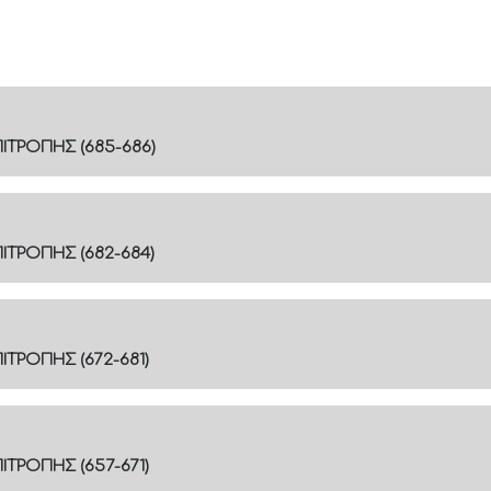
ΙΤΡΟΠΗΣ (685-686)
ΤΡΟΠΗΣ (682-684)
ΤΡΟΠΗΣ (672-681)
ΤΡΟΠΗΣ (657-671)