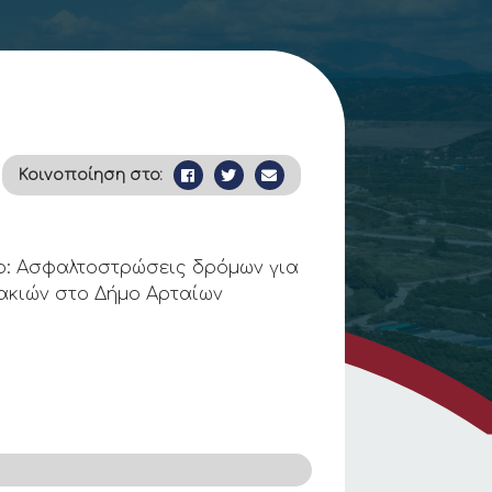
Κοινοποίηση στο:
γο: Ασφαλτοστρώσεις δρόμων για
ακιών στο Δήμο Αρταίων