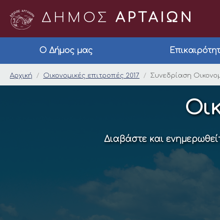
ΔΗΜΟΣ
ΑΡΤΑΙΩΝ
Ο Δήμος μας
Επικαιρότη
Συνεδρίαση Οικονομι
Αρχική
Οικονομικές επιτροπές 2017
Συνεδρίαση Οικονομ
Οικ
Διαβάστε και ενημερωθείτ