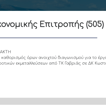
ονομικής Επιτροπής (505)
ΚΤΑΚΤΗ
ι καθορισμός όρων ανοιχτού διαγωνισμού για το έρ
ροτικών εκμεταλλεύσεων από ΤΚ Γαβριάς σε ΔΚ Κωστ