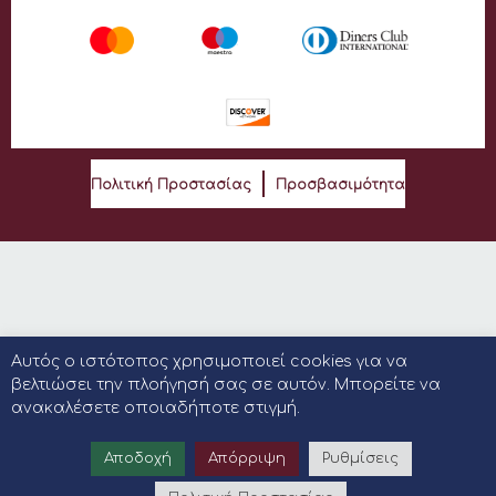
Πολιτική Προστασίας
Προσβασιμότητα
Αυτός ο ιστότοπος χρησιμοποιεί cookies για να
βελτιώσει την πλοήγησή σας σε αυτόν. Μπορείτε να
ανακαλέσετε οποιαδήποτε στιγμή.
Αποδοχή
Απόρριψη
Ρυθμίσεις