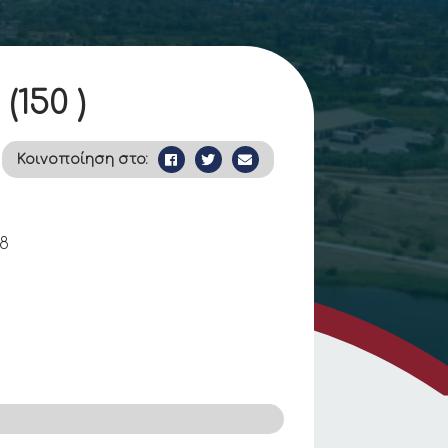
150 )
Κοινοποίηση στο:
18