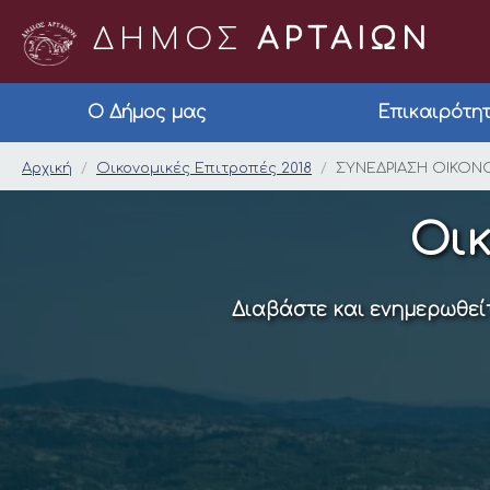
ΔΗΜΟΣ
ΑΡΤΑΙΩΝ
Ο Δήμος μας
Επικαιρότη
ΣΥΝΕΔΡΙΑΣΗ ΟΙΚΟΝΟΜ
Αρχική
Οικονομικές Επιτροπές 2018
ΣΥΝΕΔΡΙΑΣΗ ΟΙΚΟΝΟΜ
Οικ
Διαβάστε και ενημερωθείτ