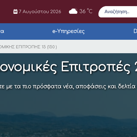
Αναζήτηση
°
36
C
7 Αυγούστου 2026
τα
e-Υπηρεσίες
D
ΙΚΗΣ ΕΠΙΤΡΟΠΗΣ 15 (
ΙΚΗΣ ΕΠΙΤΡΟΠΗΣ 15 (150 )
ονομικές Επιτροπές 
ε με τα πιο πρόσφατα νέα, αποφάσεις και δελτία