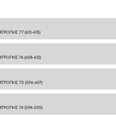
ΤΡΟΠΗΣ 77 (613-615)
ΤΡΟΠΗΣ 76 (608-612)
ΤΡΟΠΗΣ 75 (596-607)
ΤΡΟΠΗΣ 74 (594-595)