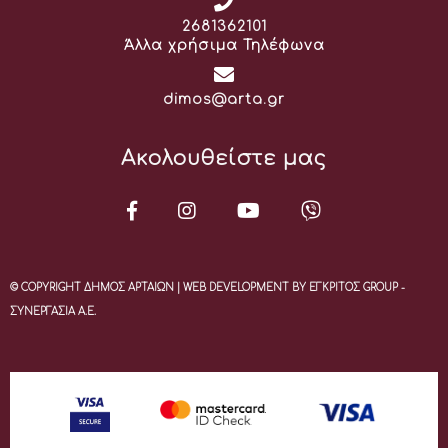
Τηλέφωνο:
2681362101
Άλλα χρήσιμα Τηλέφωνα
Email:
dimos@arta.gr
Ακολουθείστε μας
© COPYRIGHT ΔΗΜΟΣ ΑΡΤΑΙΩΝ | WEB DEVELOPMENT BY ΕΓΚΡΙΤΟΣ GROUP -
ΣΥΝΕΡΓΑΣΙΑ Α.Ε.