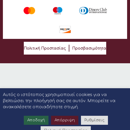
Πολιτική Προστασίας
Προσβασιμότητα
Αυτός ο ιστότοπος χρησιμοποιεί cookies για να
βελτιώσει την πλοήγησή σας σε αυτόν. Μπορείτε να
ανακαλέσετε οποιαδήποτε στιγμή.
Αποδοχή
Απόρριψη
Ρυθμίσεις