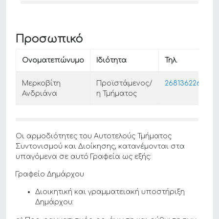
Προσωπικό
Ονοματεπώνυμο
Ιδιότητα
Τηλ.
Μερκοβίτη
Προϊστάμενος/
2681362265
Ανδριάνα
η Τμήματος
Οι αρμοδιότητες του Αυτοτελούς Τμήματος
Συντονισμού και Διοίκησης, κατανέμονται στα
υπαγόμενα σε αυτό Γραφεία ως εξής:
Γραφείο Δημάρχου
Διοικητική και γραμματειακή υποστήριξη
Δημάρχου: