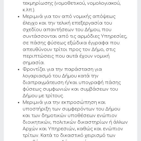
τεκμηρίωσης (νομοθετικού, νομολογιακού,
κ.λπ.).
Μεριμνά για τον από νομικής απόψεως
έλεγχο και την τελική επεξεργασία του
σχεδίου απαντήσεων του Δήμου, που
συντάσσονται από τις αρμόδιες Υπηρεσίες,
σε πάσης φύσεως εξώδικα έγγραφα που
απευθύνουν τρίτοι προς τον Δήμο, στις
περιπτώσεις που αυτά έχουν νομική
σημασία.
Φροντίζει για την παράσταση για
λογαριασμό του Δήμου κατά την
διαπραγμάτευση ή/και υπογραφή πάσης
φύσεως συμφωνιών και συμβάσεων του
Δήμου με τρίτους.
Μεριμνά για την εκπροσώπηση και
υποστήριξη των συμφερόντων του Δήμου
και των δημοτικών υποθέσεων ενώπιον
διοικητικών, πολιτικών δικαστηρίων ή άλλων
Αρχών και Υπηρεσιών, καθώς και ενώπιον
τρίτων. Κατά το δικαστικό χειρισμό των