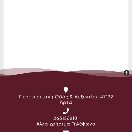
Διεύθυνση:
Περιφερειακή Οδός & Αυξεντίου 47132
Άρτα
Τηλέφωνο:
2681362101
Άλλα χρήσιμα Τηλέφωνα