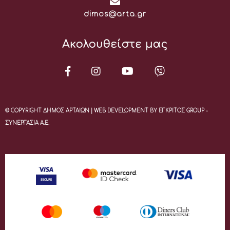
Email:
dimos@arta.gr
Ακολουθείστε μας
© COPYRIGHT ΔΗΜΟΣ ΑΡΤΑΙΩΝ | WEB DEVELOPMENT BY ΕΓΚΡΙΤΟΣ GROUP -
ΣΥΝΕΡΓΑΣΙΑ Α.Ε.