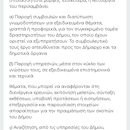
οποιασδήποτε μορφής. Ειδικότερα, η λειτουργία
του περιλαμβάνει:
α) Παροχή συμβουλών και διατύπωση
γνωμοδοτήσεων για εξειδικευμένα θέματα,
γραπτά ή προφορικά, για τον συγκεκριμένο τομέα
δραστηριοτήτων του Δήμου, τον οποίο έχουν
οριστεί να εξυπηρετήσουν. Το συμβουλευτικό
τους έργο απευθύνεται προς τον Δήμαρχο και τα
δημοτικά όργανα.
β) Παροχή υπηρεσιών, μέσα στον κύκλο των
γνώσεων τους, σε εξειδικευμένα επιστημονικά
και τεχνικά
θέματα, που μπορεί να αναφέρονται στη
διενέργεια ερευνών, εκπόνηση μελετών, σύνταξη
εκθέσεων, υποβολή προτάσεων ή εισηγήσεων,
επεξεργασία και παρουσίαση στοιχείων
απαραίτητων για την πραγμάτωση των σκοπών
του Δήμου.
γ) Αναζήτηση, από τις υπηρεσίες του Δήμου,