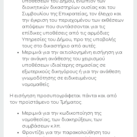
υποθέσεων του Δήμου, ενώπιον των
διοικητικών δικαστηρίων ουσίας και του
Συμβουλίου της Επικρατείας, τον έλεγχο και
την έγκριση του περιεχομένου των εκθέσεων
απόψεων που συντάσσονται για τις
επίδικες υποθέσεις από τις αρμόδιες
Υπηρεσίες του Δήμου, προ της υποβολής
τους στο δικαστήριο από αυτές.
Μεριμνά για την αιτιολογημένη εισήγηση για
την ανάγκη ανάθεσης του χειρισμού
υποθέσεων ιδιαίτερης σημασίας σε
εξωτερικούς δικηγόρους ή για την ανάθεση
γνωμοδότησης σε ειδικευμένους
νομομαθείς.
Η εισήγηση προσυπογράφεται πάντα και από
τον προϊστάμενο του Τμήματος.
Μεριμνά για την κωδικοποίηση της
νομοθεσίας, των διακηρύξεων, των
συμβάσεων κ.λπ.
Φροντίζει για την παρακολούθηση του