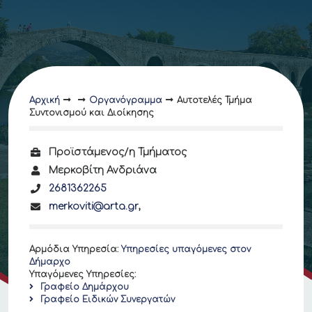
Αρχική
Οργανόγραμμα
Αυτοτελές Τμήμα
Συντονισμού και Διοίκησης
Προϊστάμενος/η Τμήματος
Μερκοβίτη Ανδριάνα
2681362265
merkoviti@arta.gr
,
Αρμόδια Υπηρεσία
:
Υπηρεσίες υπαγόμενες στον
Δήμαρχο
Υπαγόμενες Υπηρεσίες
:
Γραφείο Δημάρχου
Γραφείο Ειδικών Συνεργατών