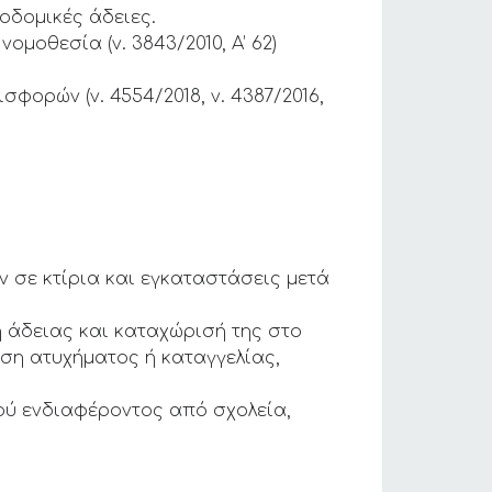
οδομικές άδειες.
μοθεσία (ν. 3843/2010, Α’ 62)
ορών (ν. 4554/2018, ν. 4387/2016,
ν σε κτίρια και εγκαταστάσεις μετά
 άδειας και καταχώρισή της στο
ση ατυχήματος ή καταγγελίας,
ού ενδιαφέροντος από σχολεία,