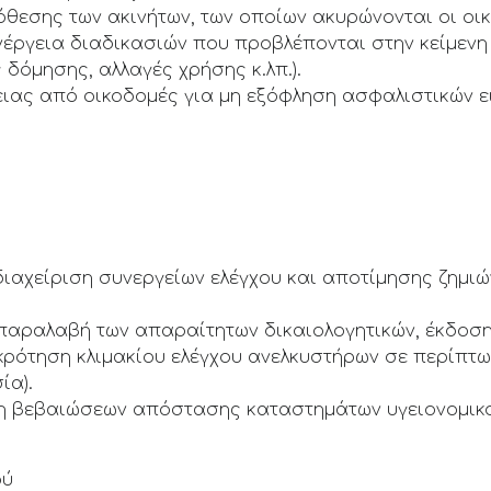
πόθεσης των ακινήτων, των οποίων ακυρώνονται οι οικ
έργεια διαδικασιών που προβλέπονται στην κείμενη νο
 δόμησης, αλλαγές χρήσης κ.λπ.).
ιας από οικοδομές για μη εξόφληση ασφαλιστικών εισφ
ιαχείριση συνεργείων ελέγχου και αποτίμησης ζημιώ
παραλαβή των απαραίτητων δικαιολογητικών, έκδοση
κρότηση κλιμακίου ελέγχου ανελκυστήρων σε περίπτω
ία).
ση βεβαιώσεων απόστασης καταστημάτων υγειονομικ
ού