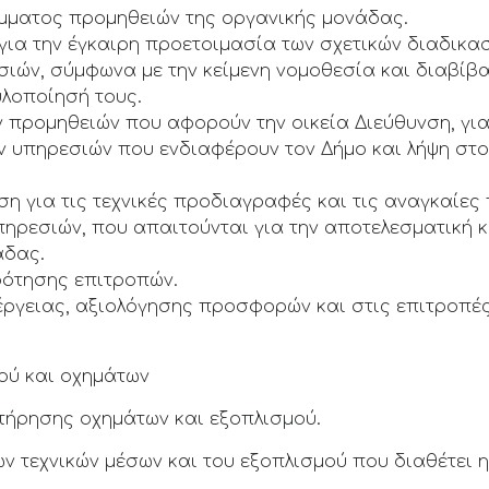
μματος προμηθειών της οργανικής μονάδας.
για την έγκαιρη προετοιμασία των σχετικών διαδικ
ιών, σύμφωνα με την κείμενη νομοθεσία και διαβίβ
υλοποίησή τους.
 προμηθειών που αφορούν την οικεία Διεύθυνση, για
ν υπηρεσιών που ενδιαφέρουν τον Δήμο και λήψη στο
ση για τις τεχνικές προδιαγραφές και τις αναγκαίες
υπηρεσιών, που απαιτούνται για την αποτελεσματική 
άδας.
ότησης επιτροπών.
έργειας, αξιολόγησης προσφορών και στις επιτροπέ
ού και οχημάτων
τήρησης οχημάτων και εξοπλισμού.
ων τεχνικών μέσων και του εξοπλισμού που διαθέτει 