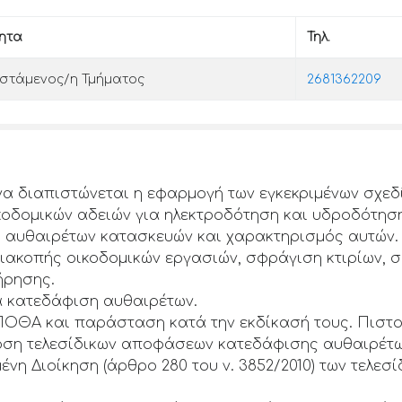
τητα
Τηλ.
στάμενος/η Τμήματος
2681362209
να διαπιστώνεται η εφαρμογή των εγκεκριμένων σχεδ
κοδομικών αδειών για ηλεκτροδότηση και υδροδότηση
 αυθαιρέτων κατασκευών και χαρακτηρισμός αυτών.
διακοπής οικοδομικών εργασιών, σφράγιση κτιρίων,
ήρησης.
α κατεδάφιση αυθαιρέτων.
ΟΘΑ και παράσταση κατά την εκδίκασή τους. Πιστ
οση τελεσίδικων αποφάσεων κατεδάφισης αυθαιρέτ
νη Διοίκηση (άρθρο 280 του ν. 3852/2010) των τελεσ