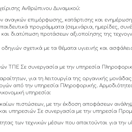
χείρισης Ανθρώπινου Δυναμικού:
ν αναγκών επιμόρφωσης, κατάρτισης και ενημέρωσης
παιδευτικά προγράμματα (σεμινάρια, ημερίδες, συν
και διατύπωση προτάσεων αξιοποίησης της τεχνογν
 οδηγιών σχετικά με τα θέματα υγιεινής και ασφάλε
ών ΤΠΕ Σε συνεργασία με την υπηρεσία Πληροφορικ
παραίτητων, για τη λειτουργία της οργανικής μονάδα
ογών από την υπηρεσία Πληροφορικής. Αρμοδιότητες
Οικονομική υπηρεσία:
αγκαίων πιστώσεων, με την έκδοση αποφάσεων ανάλη
 και υπηρεσιών Σε συνεργασία με την υπηρεσία Προμ
τας των τεχνικών μέσων που απαιτούνται για την υ