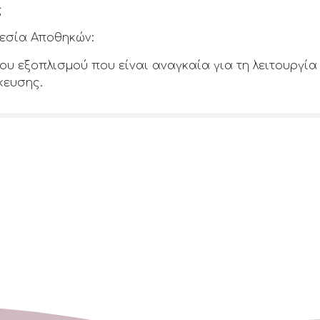
ς
ρεσία Αποθηκών:
του εξοπλισμού που είναι αναγκαία για τη λειτουργί
κευσης.