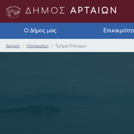
ΔΗΜΟΣ
ΑΡΤΑΙΩΝ
Ο Δήμος μας
Επικαιρότη
Τμήμα Ελέγχων
Αρχική
Υπηρεσίες
Τμήμα Ελέγχων