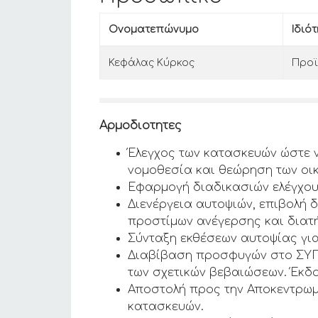
Ονοματεπώνυμο
Ιδιό
Κεφάλας Κύρκος
Προϊ
Αρμοδιοτητες
Έλεγχος των κατασκευών ώστε 
νομοθεσία και θεώρηση των οι
Εφαρμογή διαδικασιών ελέγχου
Διενέργεια αυτοψιών, επιβολή 
προστίμων ανέγερσης και διατ
Σύνταξη εκθέσεων αυτοψίας γι
Διαβίβαση προσφυγών στο ΣΥΠ
των σχετικών βεβαιώσεων. Έκδ
Αποστολή προς την Αποκεντρωμέ
κατασκευών.