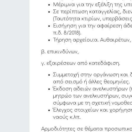
Μέριμνα για την εξέλιξη της υ
Σε περίπτωση καταγγελίας, διεν
(Ταυτότητα κτιρίων, υπερβάσεις
Εισήγηση για την αφαίρεση άδε
π.δ. 8/2018).
Τήρηση αρχείου:α. Αυθαιρέτων,
β. επικινδύνων,
γ. εξαιρέσεων από κατεδάφιση.
Συμμετοχή στην οργάνωση και δ
από σεισμό ή άλλες θεομηνίες.
Έκδοση αδειών ανελκυστήρων (
μητρώο των ανελκυστήρων, συγ
σύμφωνα με τη σχετική νομοθεσ
Έλεγχος στοιχείων και χορήγη
ναούς κ.λπ.
Αρμοδιότητες σε θέματα προσωπικ