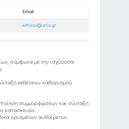
Email
kefalas@arta.gr
ίων, σύμφωνα με την ισχύουσα
.
 σύνταξη εκθέσεων καθορισμού
οποίηση συμμορφώσεων και σύνταξη
ων κατασκευών.
ίδικα ορισμένων αυθαίρετων