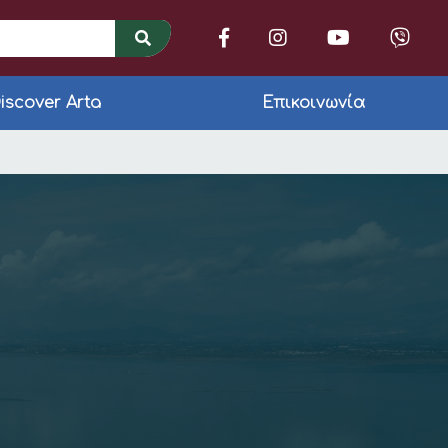
iscover Arta
Επικοινωνία