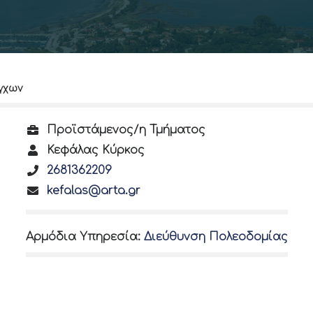
γχων
Προϊστάμενος/η Τμήματος
Κεφάλας Κύρκος
2681362209
kefalas@arta.gr
Αρμόδια Υπηρεσία
:
Διεύθυνση Πολεοδομίας