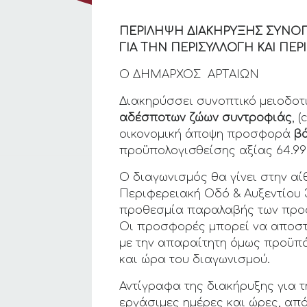
ΠΕΡΙΛΗΨΗ ΔΙΑΚΗΡΥΞΗΣ ΣΥΝΟΠ
ΓΙΑ ΤΗΝ ΠΕΡΙΣΥΛΛΟΓΗ ΚΑΙ Π
Ο ΔΗΜΑΡΧΟΣ ΑΡΤΑΙΩΝ
Διακηρύσσει συνοπτικό μειοδοτ
αδέσποτων ζώων συντροφιάς
, 
οικονομική άποψη προσφορά
β
προϋπολογισθείσης αξίας 64.99
Ο διαγωνισμός θα γίνει στην α
Περιφερειακή Οδό & Αυξεντίου 
προθεσμία παραλαβής των προσ
Οι προσφορές μπορεί να αποστ
με την απαραίτητη όμως προϋπό
και ώρα του διαγωνισμού.
Αντίγραφα της διακήρυξης για τ
εργάσιμες ημέρες και ώρες, απ