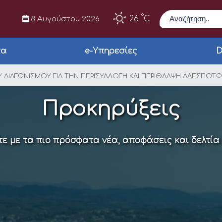
Αναζήτηση
°
26
C
8 Αυγούστου 2026
τα
e-Υπηρεσίες
D
ΗΣ ΣΥΝΟΠΤΙΚΟΥ ΔΙΑΓ
Υ ΔΙΑΓΩΝΙΣΜΟΥ ΓΙΑ ΤΗΝ ΠΕΡΙΣΥΛΛΟΓΗ ΚΑΙ ΠΕΡΙΘΑΛΨΗ ΑΔΕΣΠΟ
Προκηρύξεις
ε με τα πιο πρόσφατα νέα, αποφάσεις και δελτία