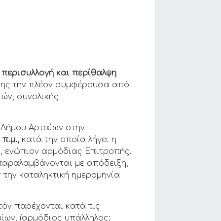
ν
περισυλλογή και περίθαλψη
ρωσης την πλέον συμφέρουσα από
ιών, συνολικής
 Δήμου Αρταίων στην
 π.μ.,
κατά την οποία λήγει η
, ενώπιον αρμόδιας Επιτροπής.
παραλαμβάνονται με απόδειξη,
 την καταληκτική ημερομηνία
τόν παρέχονται κατά τις
ίων, (αρμόδιος υπάλληλος: