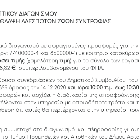
ΤΙΚΟΥ ΔΙΑΓΩΝΙΣΜΟΥ
ΕΡΙΘΑΛΨΗ ΑΔΕΣΠΟΤΩΝ ΖΩΩΝ ΣΥΝΤΡΟΦΙΑΣ
ικό διαγωνισμό με σφραγισμένες προσφορές για τη
(cpv: 77400000-4 και 8500000-1) με κριτήριο κατακύ
άσει τιμής
(χαμηλότερη τιμή) για το σύνολο των εργασ
8,32
€
συμπεριλαμβανομένου του ΦΠΑ.
ίθουσα συνεδριάσεων του Δημοτικού Συμβουλίου του
ος
3
όροφος την 14-12-2020
και ώρα 10:00 π.μ.
έως 10:30
φορών και αρχίζει η διαδικασία της αποσφράγισης
έλλονται στην υπηρεσία με οποιοδήποτε τρόπο και 
θεση ότι αυτές θα περιέρχονται στην υπηρεσία πριν
η συμμετοχή στο διαγωνισμό και πληροφορίες γι’ αυ
ό το Τμήμα Προμηθειών και Αποθηκών του Δήμου Αρτα