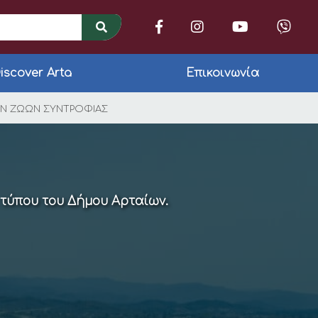
iscover Arta
Επικοινωνία
ΩΝΙΣΜΟΥ ΓΙΑ ΤΗΝ Π
ΤΩΝ ΖΩΩΝ ΣΥΝΤΡΟΦΙΑΣ
 τύπου του Δήμου Αρταίων.