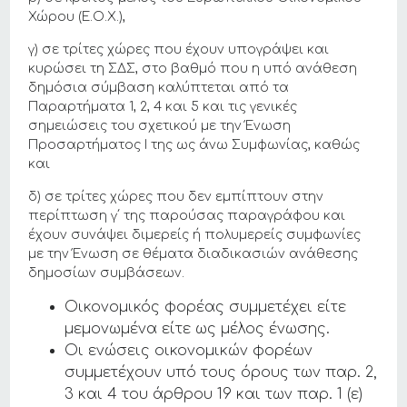
Χώρου (Ε.Ο.Χ.),
γ) σε τρίτες χώρες που έχουν υπογράψει και
κυρώσει τη ΣΔΣ, στο βαθμό που η υπό ανάθεση
δημόσια σύμβαση καλύπτεται από τα
Παραρτήματα 1, 2, 4 και 5 και τις γενικές
σημειώσεις του σχετικού με την Ένωση
Προσαρτήματος I της ως άνω Συμφωνίας, καθώς
και
δ) σε τρίτες χώρες που δεν εμπίπτουν στην
περίπτωση γ΄ της παρούσας παραγράφου και
έχουν συνάψει διμερείς ή πολυμερείς συμφωνίες
με την Ένωση σε θέματα διαδικασιών ανάθεσης
δημοσίων συμβάσεων.
Οικονομικός φορέας συμμετέχει είτε
μεμονωμένα είτε ως μέλος ένωσης.
Οι ενώσεις οικονομικών φορέων
συμμετέχουν υπό τους όρους των παρ. 2,
3 και 4 του άρθρου 19 και των παρ. 1 (ε)