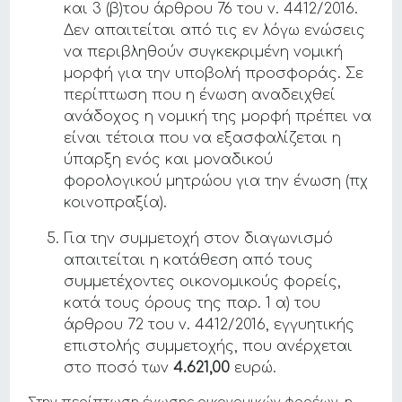
και 3 (β)του άρθρου 76 του ν. 4412/2016.
Δεν απαιτείται από τις εν λόγω ενώσεις
να περιβληθούν συγκεκριμένη νομική
μορφή για την υποβολή προσφοράς. Σε
περίπτωση που η ένωση αναδειχθεί
ανάδοχος η νομική της μορφή πρέπει να
είναι τέτοια που να εξασφαλίζεται η
ύπαρξη ενός και μοναδικού
φορολογικού μητρώου για την ένωση (πχ
κοινοπραξία).
Για την συμμετοχή στον διαγωνισμό
απαιτείται η κατάθεση από τους
συμμετέχοντες οικονομικούς φορείς,
κατά τους όρους της παρ. 1 α) του
άρθρου 72 του ν. 4412/2016, εγγυητικής
επιστολής συμμετοχής, που ανέρχεται
στο ποσό των
4.621,00
ευρώ.