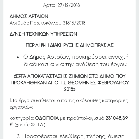
Άρτα 27/12/2018
ΔΗΜΟΣ ΑΡΤΑΙΩΝ
Αριθμός Πρωτοκόλλου 31515/2018
Δ/ΝΣΗ ΤΕΧΝΙΚΩΝ ΥΠΗΡΕΣΙΩΝ
ΠΕΡΙΛΗΨΗ ΔΙΑΚΗΡΥΞΗΣ ΔΗΜΟΠΡΑΣΙΑΣ
Ο Δήμος Αρταίων, προκηρύσσει ανοιχτή
διαδικασία για την ανάθεση του έργου:
«
ΈΡΓΑ ΑΠΟΚΑΤΑΣΤΑΣΗΣ ΖΗΜΙΩΝ ΣΤΟ ΔΗΜΟ ΠΟΥ
ΠΡΟΚΛΗΘΗΚΑΝ ΑΠΟ ΤΙΣ ΘΕΟΜΗΝΙΕΣ ΦΕΒΡΟΥΑΡΙΟΥ
2018
»
1.
Το έργο συντίθεται από τις ακόλουθες κατηγορίες
εργασιών:
κατηγορία
ΟΔΟΠΟΙΙΑ
με προϋπολογισμό
231.048,39
€
(χωρίς Φ.Π.Α.)
Προσφέρεται ελεύθερη, πλήρης, άμεση