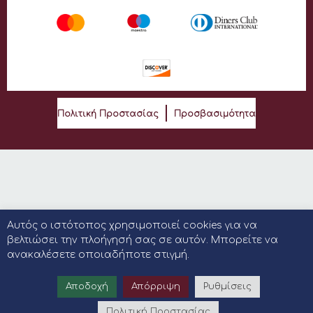
Πολιτική Προστασίας
Προσβασιμότητα
Αυτός ο ιστότοπος χρησιμοποιεί cookies για να
βελτιώσει την πλοήγησή σας σε αυτόν. Μπορείτε να
ανακαλέσετε οποιαδήποτε στιγμή.
Αποδοχή
Απόρριψη
Ρυθμίσεις
Πολιτική Προστασίας