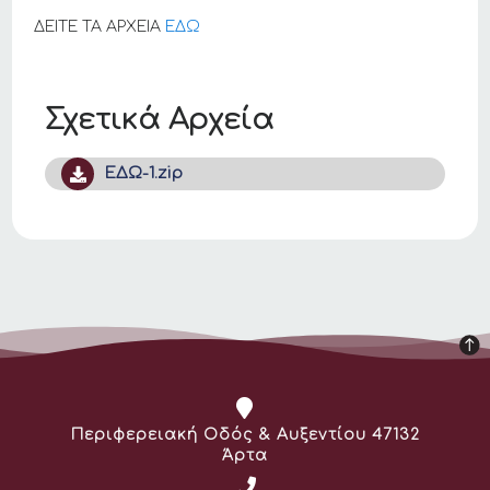
ΔΕΙΤΕ ΤΑ ΑΡΧΕΙΑ
ΕΔΩ
Σχετικά Αρχεία
ΕΔΩ-1.zip
Διεύθυνση:
Περιφερειακή Οδός & Αυξεντίου 47132
Άρτα