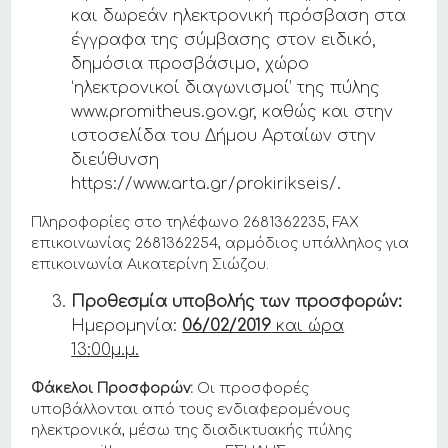
και δωρεάν ηλεκτρονική πρόσβαση στα
έγγραφα της σύμβασης στον ειδικό,
δημόσια προσβάσιμο, χώρο
‘ηλεκτρονικοί διαγωνισμοί’ της πύλης
www.promitheus.gov.gr, καθώς και στην
ιστοσελίδα του Δήμου Αρταίων στην
διεύθυνση
https://www.arta.gr/prokirikseis/.
Πληροφορίες στο τηλέφωνο 2681362235, FAX
επικοινωνίας 2681362254, αρμόδιος υπάλληλος για
επικοινωνία Αικατερίνη Σιώζου.
Προθεσμία υποβολής των προσφορών:
Ημερομηνία:
06/02/2019
και ώρα
13:00μ.μ.
Φάκελοι Προσφορών:
Οι προσφορές
υποβάλλονται από τους ενδιαφερομένους
ηλεκτρονικά, μέσω της διαδικτυακής πύλης