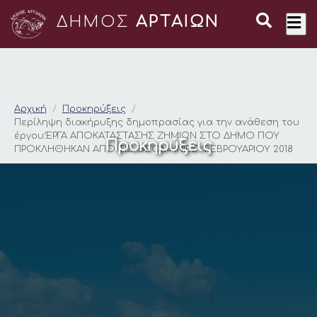
ΔΗΜΟΣ
ΑΡΤΑΙΩΝ
Περίληψη διακήρυξ
Αρχική
Προκηρύξεις
Περίληψη διακήρυξης δημοπρασίας για την ανάθεση του
έργου:ΈΡΓΑ ΑΠΟΚΑΤΑΣΤΑΣΗΣ ΖΗΜΙΩΝ ΣΤΟ ΔΗΜΟ ΠΟΥ
Προκηρύξεις
ΠΡΟΚΛΗΘΗΚΑΝ ΑΠΟ ΤΙΣ ΘΕΟΜΗΝΙΕΣ ΦΕΒΡΟΥΑΡΙΟΥ 2018