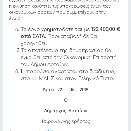
εγγύηση συμμετοχής περιλαμβάνει και τον όρο ότι
η εγγύηση καλύπτει τις υποχρεώσεις όλων των
οικονομικών φορέων που συμμετέχουν στην
ένωση.
Το έργο χρηματοδοτείται με
122.400,00 €
από ΣΑΤΑ.
Προκαταβολή δε θα
χορηγηθεί.
Το αποτέλεσμα της δημοπρασίας θα
εγκριθεί από την Οικονομική Επιτροπή
του Δήμου Αρταίων.
Η παρούσα αναρτάται στο διαδίκτυο,
στο ΚΗΜΔΗΣ και στον Ελληνικό Τύπο.
Άρτα 22 – 08 – 2019
Ο
Δήμαρχος Αρταίων
Τσιρογιάννης Χρήστος