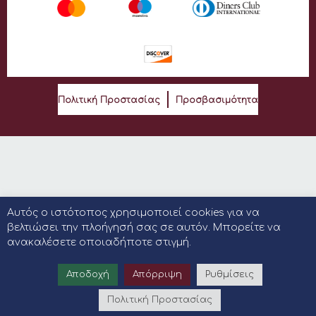
Πολιτική Προστασίας
Προσβασιμότητα
Αυτός ο ιστότοπος χρησιμοποιεί cookies για να
βελτιώσει την πλοήγησή σας σε αυτόν. Μπορείτε να
ανακαλέσετε οποιαδήποτε στιγμή.
Αποδοχή
Απόρριψη
Ρυθμίσεις
Πολιτική Προστασίας