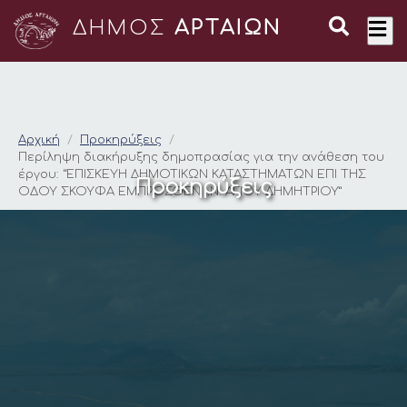
ΔΗΜΟΣ
ΑΡΤΑΙΩΝ
Περίληψη διακήρυξη
Αρχική
Προκηρύξεις
Περίληψη διακήρυξης δημοπρασίας για την ανάθεση του
έργου: “ΕΠΙΣΚΕΥΗ ΔΗΜΟΤΙΚΩΝ ΚΑΤΑΣΤΗΜΑΤΩΝ ΕΠΙ ΤΗΣ
Προκηρύξεις
ΟΔΟΥ ΣΚΟΥΦΑ ΕΜΠΡΟΣΘΕΝ Ι.Ν. ΑΓΙΟΥ ΔΗΜΗΤΡΙΟΥ”