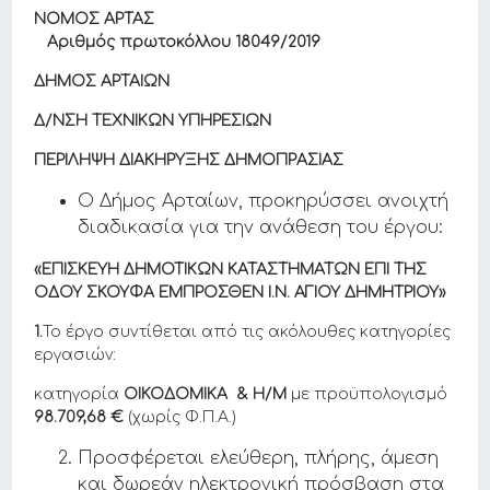
ΝΟΜΟΣ ΑΡΤΑΣ
Αριθμός πρωτοκόλλου 18049/2019
ΔΗΜΟΣ ΑΡΤΑΙΩΝ
Δ/ΝΣΗ ΤΕΧΝΙΚΩΝ ΥΠΗΡΕΣΙΩΝ
ΠΕΡΙΛΗΨΗ ΔΙΑΚΗΡΥΞΗΣ ΔΗΜΟΠΡΑΣΙΑΣ
Ο Δήμος Αρταίων, προκηρύσσει ανοιχτή
διαδικασία για την ανάθεση του έργου:
«
ΕΠΙΣΚΕΥΗ ΔΗΜΟΤΙΚΩΝ ΚΑΤΑΣΤΗΜΑΤΩΝ ΕΠΙ ΤΗΣ
ΟΔΟΥ ΣΚΟΥΦΑ ΕΜΠΡΟΣΘΕΝ Ι.Ν. ΑΓΙΟΥ ΔΗΜΗΤΡΙΟΥ
»
1.
Το έργο συντίθεται από τις ακόλουθες κατηγορίες
εργασιών:
κατηγορία
ΟΙΚΟΔΟΜΙΚΑ & Η/Μ
με προϋπολογισμό
98.709,68
€
(χωρίς Φ.Π.Α.)
Προσφέρεται ελεύθερη, πλήρης, άμεση
και δωρεάν ηλεκτρονική πρόσβαση στα