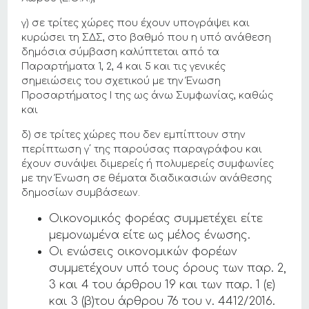
γ) σε τρίτες χώρες που έχουν υπογράψει και
κυρώσει τη ΣΔΣ, στο βαθμό που η υπό ανάθεση
δημόσια σύμβαση καλύπτεται από τα
Παραρτήματα 1, 2, 4 και 5 και τις γενικές
σημειώσεις του σχετικού με την Ένωση
Προσαρτήματος I της ως άνω Συμφωνίας, καθώς
και
δ) σε τρίτες χώρες που δεν εμπίπτουν στην
περίπτωση γ΄ της παρούσας παραγράφου και
έχουν συνάψει διμερείς ή πολυμερείς συμφωνίες
με την Ένωση σε θέματα διαδικασιών ανάθεσης
δημοσίων συμβάσεων.
Οικονομικός φορέας συμμετέχει είτε
μεμονωμένα είτε ως μέλος ένωσης.
Οι ενώσεις οικονομικών φορέων
συμμετέχουν υπό τους όρους των παρ. 2,
3 και 4 του άρθρου 19 και των παρ. 1 (ε)
και 3 (β)του άρθρου 76 του ν. 4412/2016.