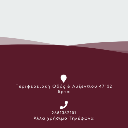
Διεύθυνση:
Περιφερειακή Οδός & Αυξεντίου 47132
Άρτα
Τηλέφωνο:
2681362101
Άλλα χρήσιμα Τηλέφωνα