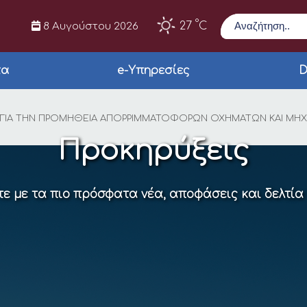
Αναζήτηση
°
27
C
8 Αυγούστου 2026
τα
e-Υπηρεσίες
D
ΗΣ ΔΙΕΘΝΗ ΗΛΕΚΤΡΟ
Υ ΓΙΑ ΤΗΝ ΠΡΟΜΗΘΕΙΑ ΑΠΟΡΡΙΜΜΑΤΟΦΟΡΩΝ ΟΧΗΜΑΤΩΝ ΚΑΙ ΜΗ
Προκηρύξεις
ε με τα πιο πρόσφατα νέα, αποφάσεις και δελτία