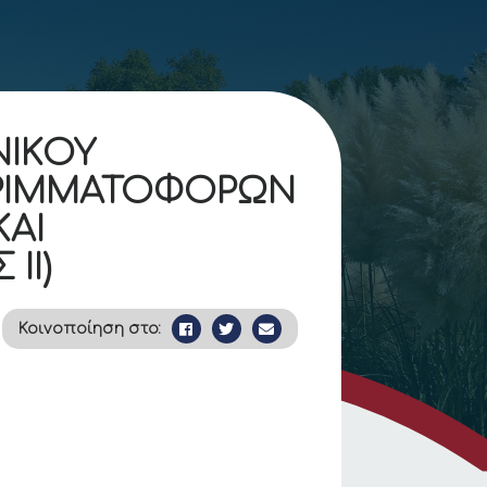
ΝΙΚΟΥ
ΡΡΙΜΜΑΤΟΦΟΡΩΝ
ΑΙ
ΙΙ)
Κοινοποίηση στο: