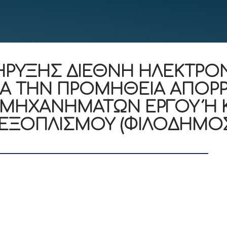
ΗΡΥΞΗΣ ΔΙΕΘΝΗ ΗΛΕΚΤΡΟ
ΓΙΑ ΤΗΝ ΠΡΟΜΗΘΕΙΑ ΑΠΟ
 ΜΗΧΑΝΗΜΑΤΩΝ ΕΡΓΟΥ Ή Κ
ΕΞΟΠΛΙΣΜΟΥ (ΦΙΛΟΔΗΜΟΣ 