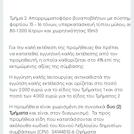
Τμήμα 2. Απορριμματοφόρο βιοαποβλήτων με σύστημα
φορτίου 15 – 16 τόνων, υπερκατασκευή τύπου μύλου, α
80-1.300 λίτρων και χωρητικότητας 10m3
Για την καλή εκτέλεση της προμήθειας θα πρέπει
να κατατεθεί εγγυητική καλής εκτέλεσης από τον
προμηθευτή, η οποία καθορίζεται στο 4% επί της
εκτιμώμενης αξίας της σύμβασης.
Η εγγύηση καλής λειτουργίας αντικαθιστά την
εγγύηση καλής εκτέλεσης και ορίζεται στο ποσό
των 2.000 ευρώ για το είδος του Τμήματος 1 και στο
ποσό των 4.000 ευρώ για το είδος του Τμήματος 2.
Η προμήθεια είναι χωρισμένη σε συνολικά
δυο (2)
Τμήματα
και είναι στον διαγωνισμό. Τα προς
προμήθεια είδη που κατατάσσονται στον
ακόλουθο κωδικό του Κοινού Λεξιλογίου δημοσίων
συμβάσεων (CPV) : 34144510-6 Οχήματα