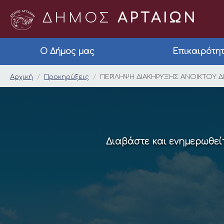
ΔΗΜΟΣ
ΑΡΤΑΙΩΝ
Ο Δήμος μας
Επικαιρότη
ΠΕΡΙΛΗΨΗ ΔΙΑΚΗΡΥΞΗ
Αρχική
Προκηρύξεις
ΠΕΡΙΛΗΨΗ ΔΙΑΚΗΡΥΞΗΣ ΑΝΟΙΚΤΟΥ Δ
Διαβάστε και ενημερωθείτ