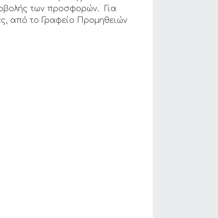
ποβολής των προσφορών. Για
ες, από το Γραφείο Προμηθειών