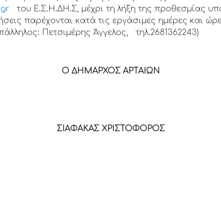
.gr
του Ε.Σ.Η.ΔΗ.Σ, μέχρι τη λήξη της προθεσμίας υ
ήσεις παρέχονται κατά τις εργάσιμες ημέρες και ώρ
πάλληλος: Πετσιμέρης Άγγελος, τηλ.2681362243)
Ο ΔΗΜΑΡΧΟΣ ΑΡΤΑΙΩΝ
ΣΙΑΦΑΚΑΣ ΧΡΙΣΤΟΦΟΡΟΣ