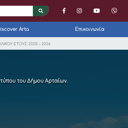
iscover Arta
Επικοινωνία
ΣΜΟΥ ΣΙΤΙΣΗΣ ΜΑΘΗΤ
ΙΚΟΥ ΕΤΟΥΣ 2025 – 2026
 τύπου του Δήμου Αρταίων.