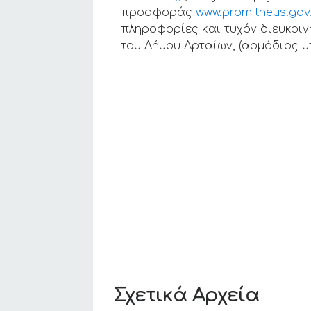
προσφοράς
www.promitheus.gov
πληροφορίες και τυχόν διευκριν
του Δήμου Αρταίων, (αρμόδιος υ
Σχετικά Αρχεία