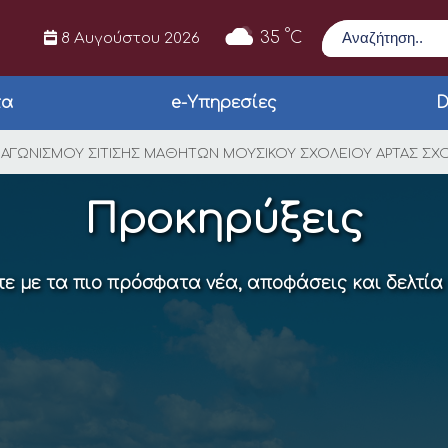
Αναζήτηση
°
35
C
8 Αυγούστου 2026
τα
e-Υπηρεσίες
D
Σ ΑΝΟΙΚΤΟΥ ΔΙΑΓΩΝΙ
ΙΑΓΩΝΙΣΜΟΥ ΣΙΤΙΣΗΣ ΜΑΘΗΤΩΝ ΜΟΥΣΙΚΟΥ ΣΧΟΛΕΙΟΥ ΑΡΤΑΣ ΣΧΟΛ
Προκηρύξεις
ε με τα πιο πρόσφατα νέα, αποφάσεις και δελτία