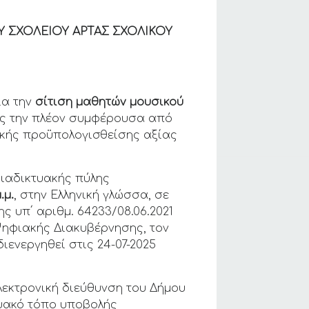
 ΣΧΟΛΕΙΟΥ ΑΡΤΑΣ ΣΧΟΛΙΚΟΥ
ια την
σίτιση μαθητών μουσικού
ης την πλέον συμφέρουσα από
λικής προϋπολογισθείσης αξίας
διαδικτυακής πύλης
.μ.
, στην Ελληνική γλώσσα, σε
ς υπ΄ αριθμ. 64233/08.06.2021
Ψηφιακής Διακυβέρνησης, τον
ιενεργηθεί στις 24-07-2025
λεκτρονική διεύθυνση του Δήμου
τυακό τόπο υποβολής