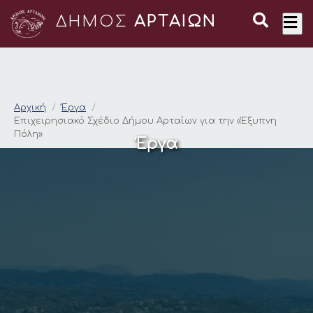
ΔΗΜΟΣ
ΑΡΤΑΙΩΝ
Επιχειρησιακό Σχέδι
Αρχική
Έργα
Επιχειρησιακό Σχέδιο Δήμου Αρταίων για την «Έξυπνη
Πόλη»
Έργα