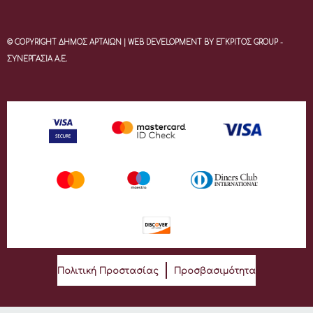
© COPYRIGHT ΔΗΜΟΣ ΑΡΤΑΙΩΝ | WEB DEVELOPMENT BY ΕΓΚΡΙΤΟΣ GROUP -
ΣΥΝΕΡΓΑΣΙΑ Α.Ε.
Πολιτική Προστασίας
Προσβασιμότητα