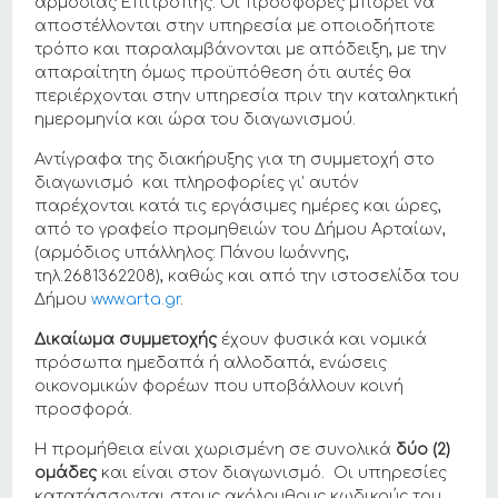
αρμόδιας Επιτροπής. Οι προσφορές μπορεί να
αποστέλλονται στην υπηρεσία με οποιοδήποτε
τρόπο και παραλαμβάνονται με απόδειξη, με την
απαραίτητη όμως προϋπόθεση ότι αυτές θα
περιέρχονται στην υπηρεσία πριν την καταληκτική
ημερομηνία και ώρα του διαγωνισμού.
Αντίγραφα της διακήρυξης για τη συμμετοχή στο
διαγωνισμό και πληροφορίες γι’ αυτόν
παρέχονται κατά τις εργάσιμες ημέρες και ώρες,
από το γραφείο προμηθειών του Δήμου Αρταίων,
(αρμόδιος υπάλληλος: Πάνου Ιωάννης,
τηλ.2681362208), καθώς και από την ιστοσελίδα του
Δήμου
www.arta.gr
.
Δικαίωμα συμμετοχής
έχουν φυσικά και νομικά
πρόσωπα ημεδαπά ή αλλοδαπά, ενώσεις
οικονομικών φορέων που υποβάλλουν κοινή
προσφορά.
Η προμήθεια είναι χωρισμένη σε συνολικά
δύο (2)
ομάδες
και είναι στον διαγωνισμό. Οι υπηρεσίες
κατατάσσονται στους ακόλουθους κωδικούς του