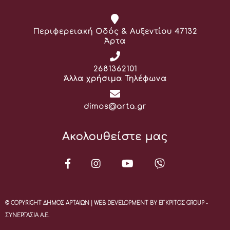
Διεύθυνση:
Περιφερειακή Οδός & Αυξεντίου 47132
Άρτα
Τηλέφωνο:
2681362101
Άλλα χρήσιμα Τηλέφωνα
Email:
dimos@arta.gr
Ακολουθείστε μας
© COPYRIGHT ΔΗΜΟΣ ΑΡΤΑΙΩΝ | WEB DEVELOPMENT BY ΕΓΚΡΙΤΟΣ GROUP -
ΣΥΝΕΡΓΑΣΙΑ Α.Ε.