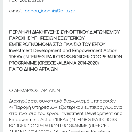
Fax : 2681362269
e-mail :
panou_ioannis@arta.gr
ΠΕΡΙΛΗΨΗ
ΔΙΑΚΗΡΥΞΗΣ
ΣΥΝΟΠΤΙΚΟΥ
ΔΙΑΓΩΝΙΣΜΟΥ
ΠΑΡΟΧΗΣ
ΥΠΗΡΕΣΙΩΝ
ΕΞΩΤΕΡΙΚΟΥ
ΕΜΠΕΙΡΟΓΝΏΜΟΝΑ
ΣΤΟ
ΠΛΑΙΣΙΟ
ΤΟΥ
ΕΡΓΟΥ
Investment Development and Empowerment Action
’IDEA’» (INTERREG IPA II CROSS-BORDER COOPERATION
PROGRAMME (GREECE -ALBANIA 2014-2020)
ΓΙΑ
ΤΟ
ΔΗΜΟ
ΑΡΤΑΙΩΝ
Ο ΔΗΜΑΡΧΟΣ ΑΡΤΑΙΩΝ
Διακηρύσσει συνοπτικό διαγωνισμό υπηρεσιών
<«Παροχή υπηρεσιών εξωτερικού εμπειρογνώμονα
στο πλαίσιο του έργου Investment Development and
Empowerment Action ’IDEA’» (INTERREG IPA II CROSS-
BORDER COOPERATION PROGRAMME (GREECE -