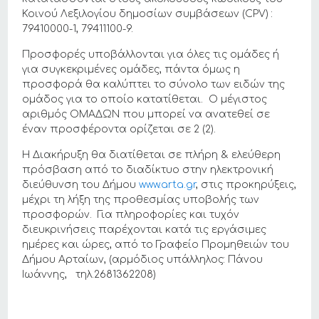
Κοινού Λεξιλογίου δημοσίων συμβάσεων (CPV) :
79410000-1, 79411100-9.
Προσφορές υποβάλλονται για όλες τις ομάδες ή
για συγκεκριμένες ομάδες, πάντα όμως η
προσφορά θα καλύπτει το σύνολο των ειδών της
ομάδος για το οποίο κατατίθεται. Ο μέγιστος
αριθμός ΟΜΑΔΩΝ που μπορεί να ανατεθεί σε
έναν προσφέροντα ορίζεται σε 2 (2).
Η Διακήρυξη θα διατίθεται σε πλήρη & ελεύθερη
πρόσβαση από το διαδίκτυο στην ηλεκτρονική
διεύθυνση του Δήμου
www.arta.gr
, στις προκηρύξεις,
μέχρι τη λήξη της προθεσμίας υποβολής των
προσφορών. Για πληροφορίες και τυχόν
διευκρινήσεις παρέχονται κατά τις εργάσιμες
ημέρες και ώρες, από το Γραφείο Προμηθειών του
Δήμου Αρταίων, (αρμόδιος υπάλληλος: Πάνου
Ιωάννης, τηλ.2681362208)