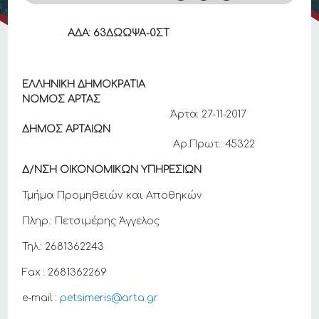
ΑΔΑ:
63
ΔΩΩΨΑ-0ΣΤ
ΕΛΛΗΝΙΚΗ ΔΗΜΟΚΡΑΤΙΑ
ΝΟΜΟΣ ΑΡΤΑΣ
Άρτα: 27-11-2017
ΔΗΜΟΣ ΑΡΤΑΙΩΝ
Αρ.Πρωτ.: 45322
Δ/ΝΣΗ ΟΙΚΟΝΟΜΙΚΩΝ ΥΠΗΡΕΣΙΩΝ
Τμήμα Προμηθειών και Αποθηκών
Πληρ.: Πετσιμέρης Άγγελος
Τηλ.: 2681362243
Fax : 2681362269
e-mail :
petsimeris@arta.gr