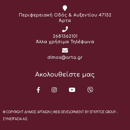
Διεύθυνση:
Περιφερειακή Οδός & Αυξεντίου 47132
Άρτα
Τηλέφωνο:
2681362101
Άλλα χρήσιμα Τηλέφωνα
Email:
dimos@arta.gr
Ακολουθείστε μας
© COPYRIGHT ΔΗΜΟΣ ΑΡΤΑΙΩΝ | WEB DEVELOPMENT BY ΕΓΚΡΙΤΟΣ GROUP -
ΣΥΝΕΡΓΑΣΙΑ Α.Ε.