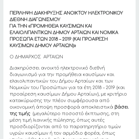
ΠΕΡΙΛΗΨΗ ΔΙΑΚΗΡΥΞΗΣ ΑΝΟΙΚΤΟΥ ΗΛΕΚΤΡΟΝΙΚΟΥ
ΔΙΕΘΝΗ ΔΙΑΓΩΝΙΣΜΟΥ
ΓΙΑ ΤΗΝ «
ΠΡΟΜΗΘΕΙΑ ΚΑΥΣΙΜΩΝ ΚΑΙ
ΕΛΑΙΟΛΙΠΑΝΤΙΚΩΝ ΔΗΜΟΥ ΑΡΤΑΙΩΝ ΚΑΙ ΝΟΜΙΚΑ
ΠΡΟΣΩΠΑ ΕΤΩΝ 2018 – 2019 (ΚΑΙ ΠΡΟΑΙΡΕΣΗ
ΚΑΥΣΙΜΩΝ ΔΗΜΟΥ ΑΡΤΑΙΩΝ)»
Ο ΔΗΜΑΡΧΟΣ ΑΡΤΑΙΩΝ
Διακηρύσσει ανοικτό ηλεκτρονικό διεθνή
διαγωνισμό για την προμήθεια καυσίμων και
ελαιολιπαντικών του Δήμου Αρταίων και των
Νομικών του Προσώπων για τα έτη 2018 – 2019 (και
προαίρεση καυσίμων Δήμου Αρταίων), με κριτήριο
κατακύρωσης την πλέον συμφέρουσα από
οικονομική άποψη προσφορά αποκλειστικά
βάσει
της τιμής
(μεγαλύτερο ποσοστό έκπτωσης, στη
μέση τιμή λιανικής πώλησης, όπως αυτές
προσδιορίζονται από το παρατηρητήριο τιμών
υγρών καυσίμων ή τον αρμόδιο φορέα, όπως