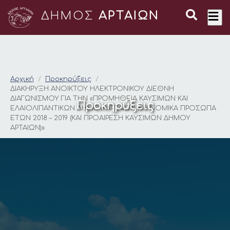
ΔΗΜΟΣ
ΑΡΤΑΙΩΝ
ΔΙΑΚΗΡΥΞΗ ΑΝΟΙΚΤΟΥ
Αρχική
Προκηρύξεις
ΔΙΑΚΗΡΥΞΗ ΑΝΟΙΚΤΟΥ ΗΛΕΚΤΡΟΝΙΚΟΥ ΔΙΕΘΝΗ
ΔΙΑΓΩΝΙΣΜΟΥ ΓΙΑ ΤΗΝ «ΠΡΟΜΗΘΕΙΑ ΚΑΥΣΙΜΩΝ ΚΑΙ
Προκηρύξεις
ΕΛΑΙΟΛΙΠΑΝΤΙΚΩΝ ΔΗΜΟΥ ΑΡΤΑΙΩΝ ΚΑΙ ΝΟΜΙΚΑ ΠΡΟΣΩΠΑ
ΕΤΩΝ 2018 – 2019 (ΚΑΙ ΠΡΟΑΙΡΕΣΗ ΚΑΥΣΙΜΩΝ ΔΗΜΟΥ
ΑΡΤΑΙΩΝ)»