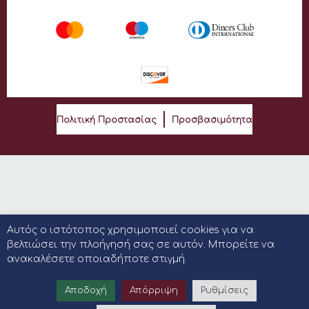
Πολιτική Προστασίας
Προσβασιμότητα
Αυτός ο ιστότοπος χρησιμοποιεί cookies για να
βελτιώσει την πλοήγησή σας σε αυτόν. Μπορείτε να
ανακαλέσετε οποιαδήποτε στιγμή.
Αποδοχή
Απόρριψη
Ρυθμίσεις