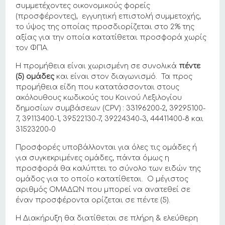
συμμετέχοντες οικονομικούς φορείς
(προσφέροντες), εγγυητική επιστολή συμμετοχής,
το ύψος της οποίας προσδιορίζεται στο 2% της
αξίας για την οποία κατατίθεται προσφορά χωρίς
τον ΦΠΑ.
Η προμήθεια είναι χωρισμένη σε συνολικά
πέντε
(5) ομάδες
και είναι στον διαγωνισμό. Τα προς
προμήθεια είδη που κατατάσσονται στους
ακόλουθους κωδικούς του Κοινού Λεξιλογίου
δημοσίων συμβάσεων (CPV) : 33196200-2, 39295100-
7, 39113400-1, 39522130-7, 39224340-3, 44411400-8 και
31523200-0
Προσφορές υποβάλλονται για όλες τις ομάδες ή
για συγκεκριμένες ομάδες, πάντα όμως η
προσφορά θα καλύπτει το σύνολο των ειδών της
ομάδος για το οποίο κατατίθεται. Ο μέγιστος
αριθμός ΟΜΑΔΩΝ που μπορεί να ανατεθεί σε
έναν προσφέροντα ορίζεται σε πέντε (5).
Η Διακήρυξη θα διατίθεται σε πλήρη & ελεύθερη