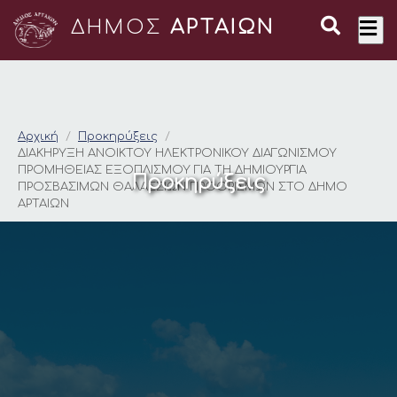
ΔΗΜΟΣ
ΑΡΤΑΙΩΝ
ΔΙΑΚΗΡΥΞΗ ΑΝΟΙΚΤΟ
Αρχική
Προκηρύξεις
ΔΙΑΚΗΡΥΞΗ ΑΝΟΙΚΤΟΥ ΗΛΕΚΤΡΟΝΙΚΟΥ ΔΙΑΓΩΝΙΣΜΟΥ
ΠΡΟΜΗΘΕΙΑΣ ΕΞΟΠΛΙΣΜΟΥ ΓΙΑ ΤΗ ΔΗΜΙΟΥΡΓΙΑ
Προκηρύξεις
ΠΡΟΣΒΑΣΙΜΩΝ ΘΑΛΑΣΣΙΩΝ ΠΡΟΟΡΙΣΜΩΝ ΣΤΟ ΔΗΜΟ
ΑΡΤΑΙΩΝ