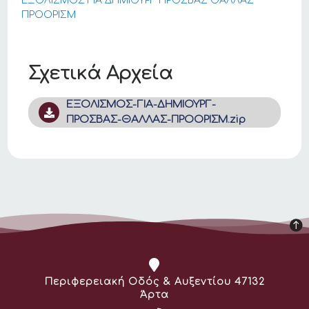
ΕΞΟΛΙΣΜΟΣ ΓΙΑ ΔΗΜΙΟΥΡΓ ΠΡΟΣΒΑΣ ΘΑΛΛΑΣ
ΠΡΟΟΡΙΣΜ
Σχετικά Αρχεία
ΕΞΟΛΙΣΜΟΣ-ΓΙΑ-ΔΗΜΙΟΥΡΓ-
ΠΡΟΣΒΑΣ-ΘΑΛΛΑΣ-ΠΡΟΟΡΙΣΜ.zip
Διεύθυνση:
Περιφερειακή Οδός & Αυξεντίου 47132
Άρτα