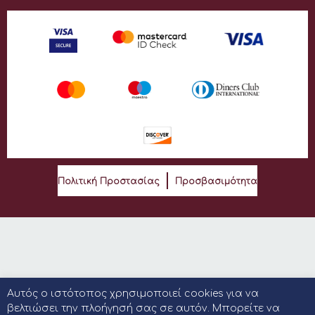
Πολιτική Προστασίας
Προσβασιμότητα
Αυτός ο ιστότοπος χρησιμοποιεί cookies για να
βελτιώσει την πλοήγησή σας σε αυτόν. Μπορείτε να