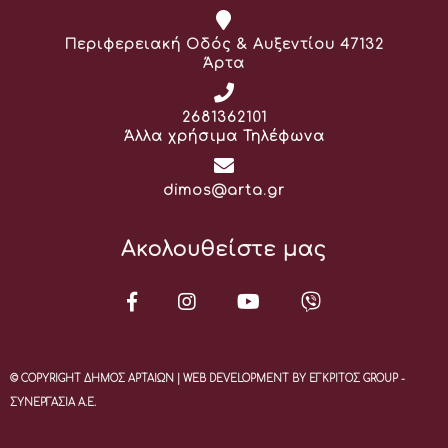
Διεύθυνση:
Περιφερειακή Οδός & Αυξεντίου 47132
Άρτα
Τηλέφωνο:
2681362101
Άλλα χρήσιμα Τηλέφωνα
Email:
dimos@arta.gr
Ακολουθείστε μας
© COPYRIGHT ΔΗΜΟΣ ΑΡΤΑΙΩΝ | WEB DEVELOPMENT BY ΕΓΚΡΙΤΟΣ GROUP -
ΣΥΝΕΡΓΑΣΙΑ Α.Ε.