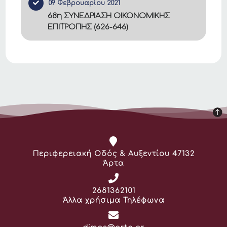
09 Φεβρουαρίου 2021
68η ΣΥΝΕΔΡΙΑΣΗ ΟΙΚΟΝΟΜΙΚΗΣ
ΕΠΙΤΡΟΠΗΣ (626-646)
Διεύθυνση:
Περιφερειακή Οδός & Αυξεντίου 47132
Άρτα
Τηλέφωνο:
2681362101
Άλλα χρήσιμα Τηλέφωνα