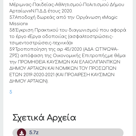
Μέριμνας-Παιδείας-Αθλητισμού-Πολιτισμού Δήμου
Αρταίων»Ν.Π.Δ.Δ έτους 2020.
57.Αποδοχή δωρεάς από την Οργάνωση «Magic
Mission»
58.Έγκριση Πρακτικού του διαγωνισμού που αφορά
το έργο «Έργα οδοποιίας (ασφαλτοστρώσεις-
τσιμεντοστρώσεις-τεχνικά)»
59.Τροποποίηση της αρ 45/2020 (ΑΔΑ :ΩΤ1ΨΩΨΑ-
ΖΡΣ) απόφαση της Οικονομικής Επιτροπής,με θέμα
την ΠΡΟΜΗΘΕΙΑ ΚΑΥΣΙΜΩΝ ΚΑΙ ΕΛΑΙΟΛΙΠΑΝΤΙΚΩΝ
ΔΗΜΟΥ ΑΡΤΑΙΩΝ ΚΑΙ ΝΟΜΙΚΩΝ ΤΟΥ ΠΡΟΣΩΠΩΝ
ΕΤΩΝ 2019-2020-2021 (ΚΑΙ ΠΡΟΑΙΡΕΣΗ ΚΑΥΣΙΜΩΝ
ΔΗΜΟΥ ΑΡΤΑΙΩΝ).
5
Σχετικά Αρχεία
5.7z