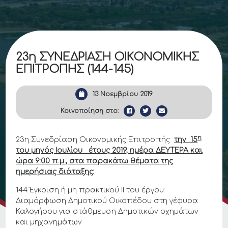
23η ΣΥΝΕΔΡΙΑΣΗ ΟΙΚΟΝΟΜΙΚΗΣ
ΕΠΙΤΡΟΠΗΣ (144-145)
13 Νοεμβρίου 2019
Κοινοποίηση στο:
η
23η Συνεδρίαση Οικονομικής Επιτροπής
την 15
του μηνός Ιουλίου έτους 2019, ημέρα ΔΕΥΤΕΡΑ και
ώρα 9:00 π.μ., στα παρακάτω θέματα της
ημερήσιας διάταξης:
144 Έγκριση ή μη πρακτικού ΙΙ του έργου:
Διαμόρφωση Δημοτικού Οικοπέδου στη γέφυρα
Καλογήρου για στάθμευση Δημοτικών οχημάτων
και μηχανημάτων