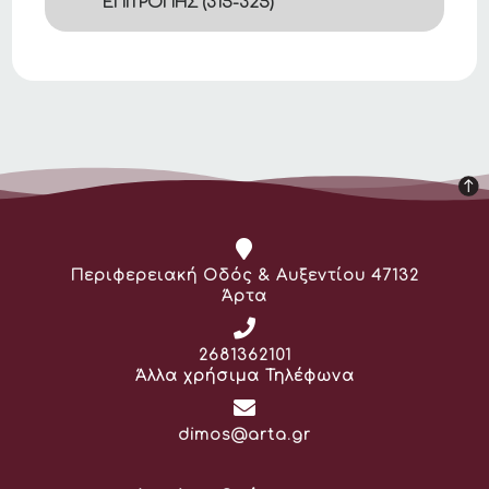
ΕΠΙΤΡΟΠΗΣ (315-325)
Διεύθυνση:
Περιφερειακή Οδός & Αυξεντίου 47132
Άρτα
Τηλέφωνο:
2681362101
Άλλα χρήσιμα Τηλέφωνα
Email:
dimos@arta.gr